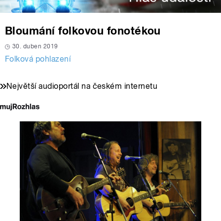
Bloumání folkovou fonotékou
30. duben 2019
Folková pohlazení
Největší audioportál na českém internetu