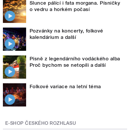
Slunce pálící i fata morgana. Písničky
o vedru a horkém počasí
Pozvánky na koncerty, folkové
kalendárium a další
Písně z legendárního vodáckého alba
Proč bychom se netopili a další
Folkové variace na letní téma
E-SHOP ČESKÉHO ROZHLASU