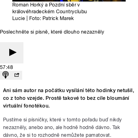
Roman Horký a Pozdní sběr v
královéhradeckém Countryclubu
Lucie | Foto: Patrick Marek
Poslechněte si písně, které dlouho nezazněly
57:48
Ani sám autor na počátku vysílání této hodinky netušil,
co z toho vzejde. Prostě takové to bez cíle bloumání
virtuální fonotékou.
Pustíme si písničky, které v tomto pořadu buď nikdy
nezazněly, anebo ano, ale hodně hodně dávno. Tak
dávno, že si to rozhodně nemůžete pamatovat.