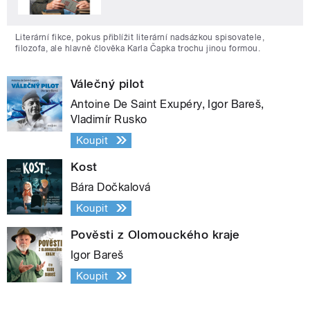
Literární fikce, pokus přiblížit literární nadsázkou spisovatele,
filozofa, ale hlavně člověka Karla Čapka trochu jinou formou.
Válečný pilot
Antoine De Saint Exupéry, Igor Bareš,
Vladimír Rusko
Koupit
Kost
Bára Dočkalová
Koupit
Pověsti z Olomouckého kraje
Igor Bareš
Koupit