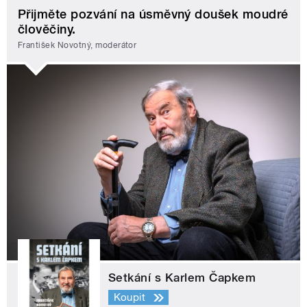
Přijměte pozvání na úsměvný doušek moudré
člověčiny.
František Novotný, moderátor
Setkání s Karlem Čapkem
Koupit