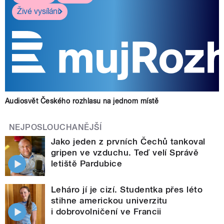
Živé vysílání
Audiosvět Českého rozhlasu na jednom místě
NEJPOSLOUCHANĚJŠÍ
Jako jeden z prvních Čechů tankoval
gripen ve vzduchu. Teď velí Správě
letiště Pardubice
Leháro jí je cizí. Studentka přes léto
stihne americkou univerzitu
i dobrovolničení ve Francii