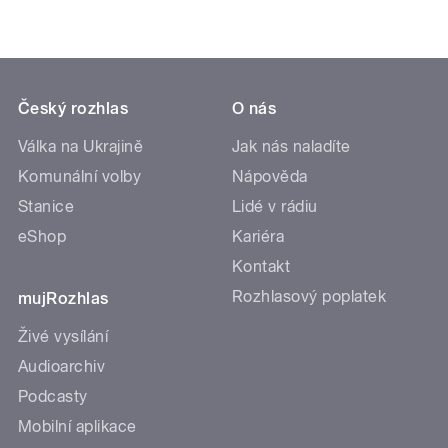
Český rozhlas
O nás
Válka na Ukrajině
Jak nás naladíte
Komunální volby
Nápověda
Stanice
Lidé v rádiu
eShop
Kariéra
Kontakt
Rozhlasový poplatek
mujRozhlas
Živé vysílání
Audioarchiv
Podcasty
Mobilní aplikace