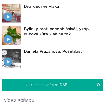
Dva kluci ve vlaku
Bylinky proti pocení: šalvěj, yzop,
dubová kůra. Jak na to?
Daniela Pražanová: Pošetilost
Jak nás naladíte na DABu
VÍCE Z POŘADU