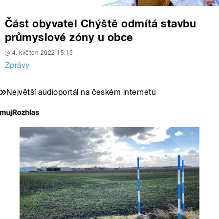
Část obyvatel Chýště odmítá stavbu
průmyslové zóny u obce
4. květen 2022 15:15
Zprávy
Největší audioportál na českém internetu