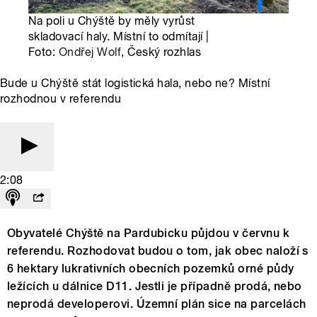
Na poli u Chýště by měly vyrůst
skladovací haly. Místní to odmítají |
Foto:
Ondřej Wolf
, Český rozhlas
Bude u Chýště stát logistická hala, nebo ne? Místní
rozhodnou v referendu
2:08
Obyvatelé Chýště na Pardubicku půjdou v červnu k
referendu. Rozhodovat budou o tom, jak obec naloží s
6 hektary lukrativních obecních pozemků orné půdy
ležících u dálnice D11. Jestli je případně prodá, nebo
neprodá developerovi. Územní plán sice na parcelách