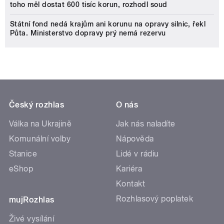
toho měl dostat 600 tisíc korun, rozhodl soud
Státní fond nedá krajům ani korunu na opravy silnic, řekl
Půta. Ministerstvo dopravy prý nemá rezervu
Český rozhlas
O nás
Válka na Ukrajině
Jak nás naladíte
Komunální volby
Nápověda
Stanice
Lidé v rádiu
eShop
Kariéra
Kontakt
Rozhlasový poplatek
mujRozhlas
Živé vysílání