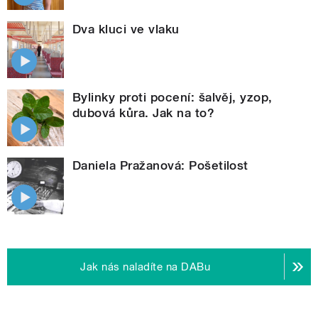
Dva kluci ve vlaku
Bylinky proti pocení: šalvěj, yzop,
dubová kůra. Jak na to?
Daniela Pražanová: Pošetilost
Jak nás naladíte na DABu