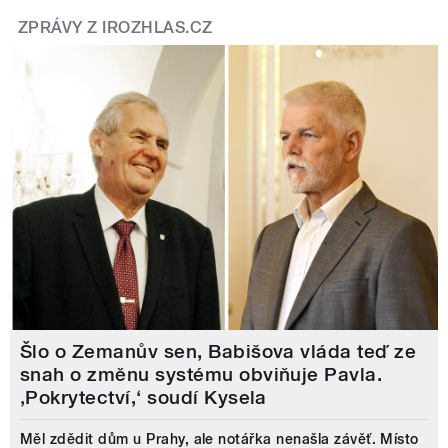
ZPRÁVY Z IROZHLAS.CZ
Šlo o Zemanův sen, Babišova vláda teď ze
snah o změnu systému obviňuje Pavla.
‚Pokrytectví,‘ soudí Kysela
Měl zdědit dům u Prahy, ale notářka nenašla závěť. Místo