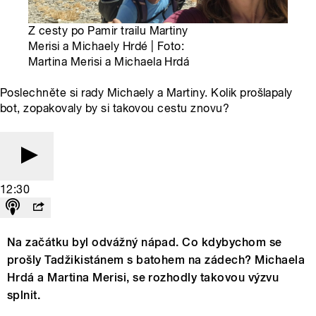
Z cesty po Pamir trailu Martiny
Merisi a Michaely Hrdé | Foto:
Martina Merisi a Michaela Hrdá
Poslechněte si rady Michaely a Martiny. Kolik prošlapaly
bot, zopakovaly by si takovou cestu znovu?
12:30
Na začátku byl odvážný nápad. Co kdybychom se
prošly Tadžikistánem s batohem na zádech? Michaela
Hrdá a Martina Merisi, se rozhodly takovou výzvu
splnit.