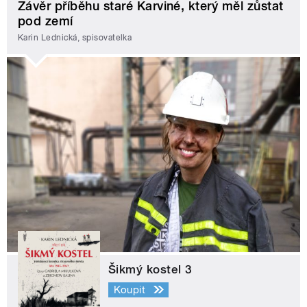
Závěr příběhu staré Karviné, který měl zůstat
pod zemí
Karin Lednická, spisovatelka
Šikmý kostel 3
Koupit