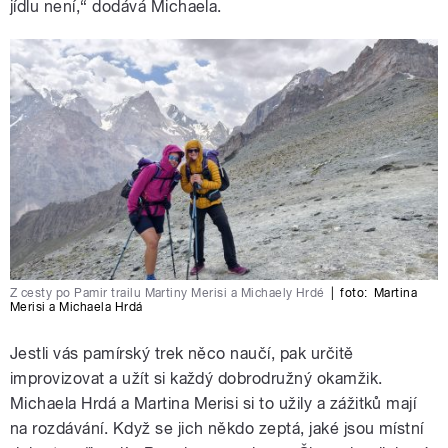
jídlu není,“ dodává Michaela.
Z cesty po Pamir trailu Martiny Merisi a Michaely Hrdé
|
foto:
Martina
Merisi a Michaela Hrdá
Jestli vás pamírský trek něco naučí, pak určitě
improvizovat a užít si každý dobrodružný okamžik.
Michaela Hrdá a Martina Merisi si to užily a zážitků mají
na rozdávání. Když se jich někdo zeptá, jaké jsou místní