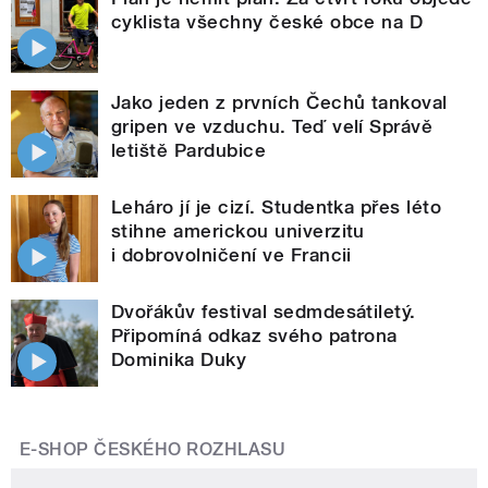
cyklista všechny české obce na D
Jako jeden z prvních Čechů tankoval
gripen ve vzduchu. Teď velí Správě
letiště Pardubice
Leháro jí je cizí. Studentka přes léto
stihne americkou univerzitu
i dobrovolničení ve Francii
Dvořákův festival sedmdesátiletý.
Připomíná odkaz svého patrona
Dominika Duky
E-SHOP ČESKÉHO ROZHLASU