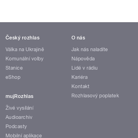
Český rozhlas
O nás
Válka na Ukrajině
Jak nás naladíte
Komunální volby
Nápověda
Stanice
Lidé v rádiu
eShop
Kariéra
Kontakt
Rozhlasový poplatek
mujRozhlas
Živé vysílání
Audioarchiv
Podcasty
Mobilní aplikace