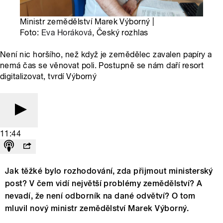
Ministr zemědělství Marek Výborný |
Foto:
Eva Horáková
, Český rozhlas
Není nic horšího, než když je zemědělec zavalen papíry a
nemá čas se věnovat poli. Postupně se nám daří resort
digitalizovat, tvrdí Výborný
11:44
Jak těžké bylo rozhodování, zda přijmout ministerský
post? V čem vidí největší problémy zemědělství? A
nevadí, že není odborník na dané odvětví? O tom
mluvil nový ministr zemědělství Marek Výborný.