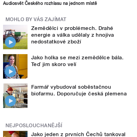
Audiosvět Českého rozhlasu na jednom místě
MOHLO BY VÁS ZAJÍMAT
Zemědělci v problémech. Drahé
energie a válka udělaly z hnojiva
nedostatkové zboží
Jako holka se mezi zemědělce bála.
Teď jim skoro velí
Farmář vybudoval soběstačnou
biofarmu. Doporučuje česká plemena
NEJPOSLOUCHANĚJŠÍ
Jako jeden z prvních Čechů tankoval