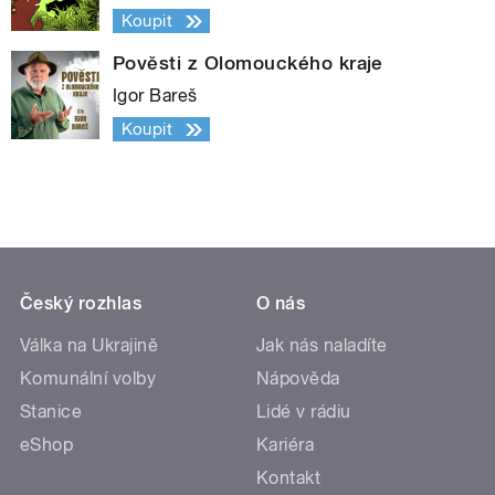
Koupit
Pověsti z Olomouckého kraje
Igor Bareš
Koupit
Český rozhlas
O nás
Válka na Ukrajině
Jak nás naladíte
Komunální volby
Nápověda
Stanice
Lidé v rádiu
eShop
Kariéra
Kontakt