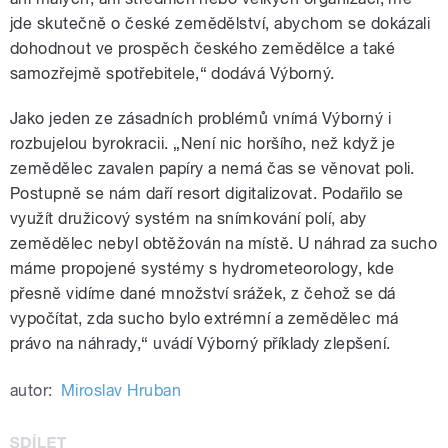
jde skutečně o české zemědělství, abychom se dokázali
dohodnout ve prospěch českého zemědělce a také
samozřejmě spotřebitele,“ dodává Výborný.
Jako jeden ze zásadních problémů vnímá Výborný i
rozbujelou byrokracii. „Není nic horšího, než když je
zemědělec zavalen papíry a nemá čas se věnovat poli.
Postupně se nám daří resort digitalizovat. Podařilo se
využít družicový systém na snímkování polí, aby
zemědělec nebyl obtěžován na místě. U náhrad za sucho
máme propojené systémy s hydrometeorology, kde
přesně vidíme dané množství srážek, z čehož se dá
vypočítat, zda sucho bylo extrémní a zemědělec má
právo na náhrady,“ uvádí Výborný příklady zlepšení.
autor:
Miroslav Hruban