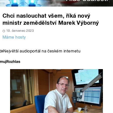
Chci naslouchat všem, říká nový
ministr zemědělství Marek Výborný
10. červenec 2023
Máme hosty
Největší audioportál na českém internetu