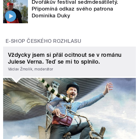
Dvořákův festival sedmdesátiletý.
Připomíná odkaz svého patrona
Dominika Duky
E-SHOP ČESKÉHO ROZHLASU
Vždycky jsem si přál ocitnout se v románu
Julese Verna. Teď se mi to splnilo.
Václav Žmolík, moderátor