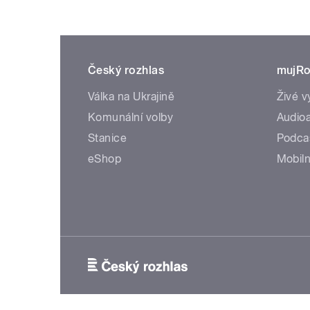
Český rozhlas
mujRo
Válka na Ukrajině
Živé v
Komunální volby
Audioa
Stanice
Podca
eShop
Mobiln