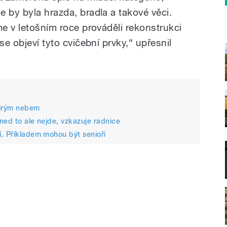
 by byla hrazda, bradla a takové věci.
me v letošním roce prováděli rekonstrukci
se objeví tyto cvičební prvky,“ upřesnil
 širým nebem
hned to ale nejde, vzkazuje radnice
. Příkladem mohou být senioři