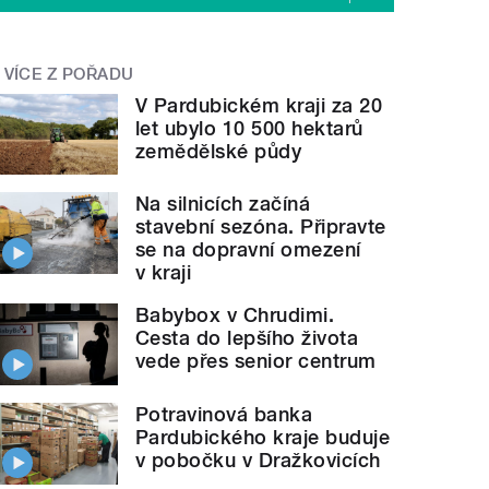
VÍCE Z POŘADU
V Pardubickém kraji za 20
let ubylo 10 500 hektarů
zemědělské půdy
Na silnicích začíná
stavební sezóna. Připravte
se na dopravní omezení
v kraji
Babybox v Chrudimi.
Cesta do lepšího života
vede přes senior centrum
Potravinová banka
Pardubického kraje buduje
v pobočku v Dražkovicích