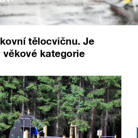
ovní tělocvičnu. Je
 věkové kategorie