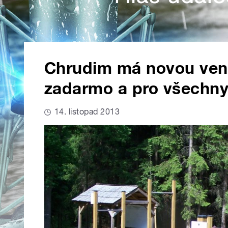
Chrudim má novou venk
zadarmo a pro všechny
14. listopad 2013