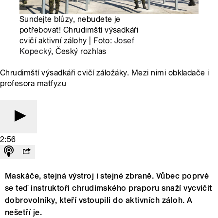
Sundejte blůzy, nebudete je
potřebovat! Chrudimští výsadkáři
cvičí aktivní zálohy | Foto:
Josef
Kopecký
, Český rozhlas
Chrudimští výsadkáři cvičí záložáky. Mezi nimi obkladače i
profesora matfyzu
2:56
Maskáče, stejná výstroj i stejné zbraně. Vůbec poprvé
se teď instruktoři chrudimského praporu snaží vycvičit
dobrovolníky, kteří vstoupili do aktivních záloh. A
nešetří je.