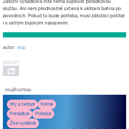
Záložní výsadková rota nemá suplovat pořádkovou
službu. Ani není přednostně určená k uklízení bahna po
povodních. Pokud to bude potřeba, musí záložáci počítat
i s ostrým bojovým nasazením.
autor:
kop
mujRozhlas
Hry a četby
Krimi
Pohádky
Pořady
Živé vysílání