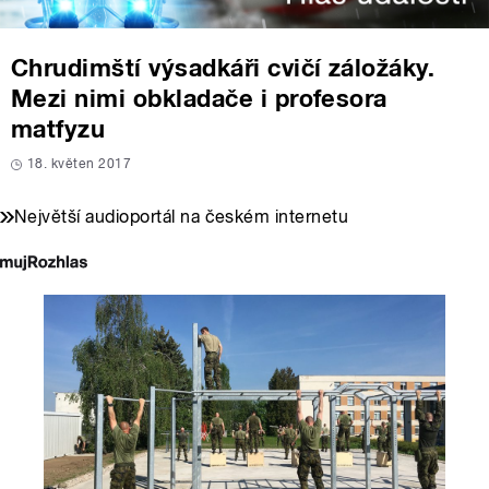
Chrudimští výsadkáři cvičí záložáky.
Mezi nimi obkladače i profesora
matfyzu
18. květen 2017
Největší audioportál na českém internetu