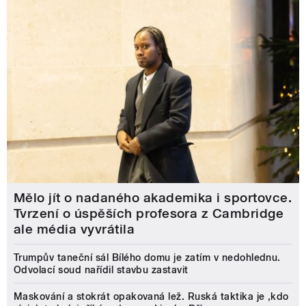
Mělo jít o nadaného akademika i sportovce.
Tvrzení o úspěších profesora z Cambridge
ale média vyvrátila
Trumpův taneční sál Bílého domu je zatím v nedohlednu.
Odvolací soud nařídil stavbu zastavit
Maskování a stokrát opakovaná lež. Ruská taktika je ‚kdo