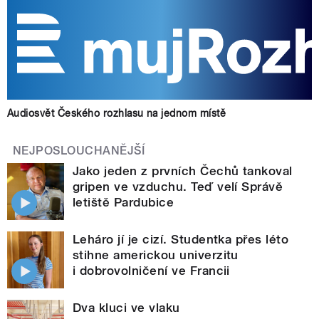
Audiosvět Českého rozhlasu na jednom místě
NEJPOSLOUCHANĚJŠÍ
Jako jeden z prvních Čechů tankoval
gripen ve vzduchu. Teď velí Správě
letiště Pardubice
Leháro jí je cizí. Studentka přes léto
stihne americkou univerzitu
i dobrovolničení ve Francii
Dva kluci ve vlaku