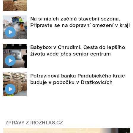
Na silnicích začíná stavební sezóna.
Připravte se na dopravní omezení v kraji
Babybox v Chrudimi. Cesta do lepšího
života vede přes senior centrum
Potravinová banka Pardubického kraje
buduje v pobočku v Dražkovicích
ZPRÁVY Z IROZHLAS.CZ