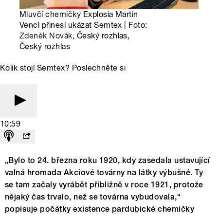
Mluvčí chemičky Explosia Martin
Vencl přinesl ukázat Semtex | Foto:
Zdeněk Novák
, Český rozhlas,
Český rozhlas
Kolik stojí Semtex? Poslechněte si
10:59
„Bylo to 24. března roku 1920, kdy zasedala ustavující
valná hromada Akciové továrny na látky výbušné. Ty
se tam začaly vyrábět přibližně v roce 1921, protože
nějaký čas trvalo, než se továrna vybudovala,“
popisuje počátky existence pardubické chemičky