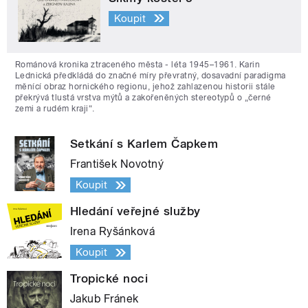
Koupit
Románová kronika ztraceného města - léta 1945–1961. Karin
Lednická předkládá do značné míry převratný, dosavadní paradigma
měnící obraz hornického regionu, jehož zahlazenou historii stále
překrývá tlustá vrstva mýtů a zakořeněných stereotypů o „černé
zemi a rudém kraji“.
Setkání s Karlem Čapkem
František Novotný
Koupit
Hledání veřejné služby
Irena Ryšánková
Koupit
Tropické noci
Jakub Fránek