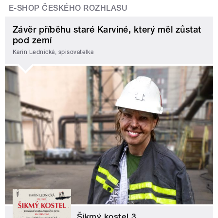
E-SHOP ČESKÉHO ROZHLASU
Závěr příběhu staré Karviné, který měl zůstat
pod zemí
Karin Lednická, spisovatelka
Šikmý kostel 3