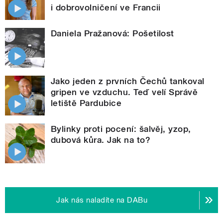
i dobrovolničení ve Francii
Daniela Pražanová: Pošetilost
Jako jeden z prvních Čechů tankoval
gripen ve vzduchu. Teď velí Správě
letiště Pardubice
Bylinky proti pocení: šalvěj, yzop,
dubová kůra. Jak na to?
Jak nás naladíte na DABu