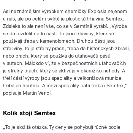
Asi neznámějším výrobkem chemičky Explosia nejenom
u nás, ale po celém světě je plastická trhavina Semtex.
Zdaleka to ale není vše, co se v Semtíně vyrábí. „Výroba
se dá rozdělit na tři části. To jsou trhaviny, které se
používají třeba v kamenolomech. Druhou částí jsou
střeliviny, to je střelný prach, třeba do historických zbraní,
nebo prach, který se používá do utahovačů pásů
v autech. Málokdo ví, že v bezpečnostních utahovačích
je střelný prach, který se aktivuje v okamžiku nehody. A
třetí částí výroby jsou speciality a velkorážová munice
třeba do houfnic. A mezi speciality patří třeba i Semtex,“
popisuje Martin Vencl.
Kolik stojí Semtex
„To je složitá otázka. Ty ceny se pohybují různě podle