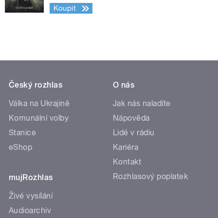
Koupit
Český rozhlas
O nás
Válka na Ukrajině
Jak nás naladíte
Komunální volby
Nápověda
Stanice
Lidé v rádiu
eShop
Kariéra
Kontakt
Rozhlasový poplatek
mujRozhlas
Živé vysílání
Audioarchiv