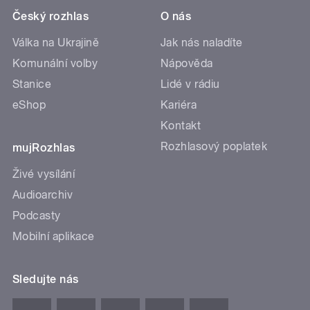
Český rozhlas
O nás
Válka na Ukrajině
Jak nás naladíte
Komunální volby
Nápověda
Stanice
Lidé v rádiu
eShop
Kariéra
Kontakt
Rozhlasový poplatek
mujRozhlas
Živé vysílání
Audioarchiv
Podcasty
Mobilní aplikace
Sledujte nás