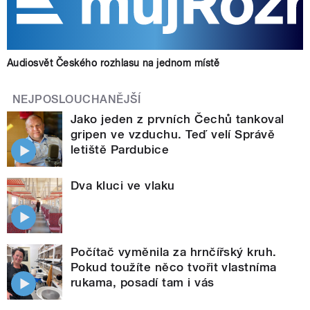
Audiosvět Českého rozhlasu na jednom místě
NEJPOSLOUCHANĚJŠÍ
Jako jeden z prvních Čechů tankoval
gripen ve vzduchu. Teď velí Správě
letiště Pardubice
Dva kluci ve vlaku
Počítač vyměnila za hrnčířský kruh.
Pokud toužíte něco tvořit vlastníma
rukama, posadí tam i vás