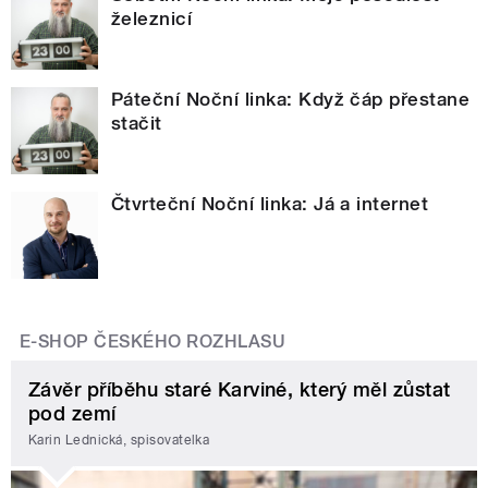
železnicí
Páteční Noční linka: Když čáp přestane
stačit
Čtvrteční Noční linka: Já a internet
E-SHOP ČESKÉHO ROZHLASU
Závěr příběhu staré Karviné, který měl zůstat
pod zemí
Karin Lednická, spisovatelka