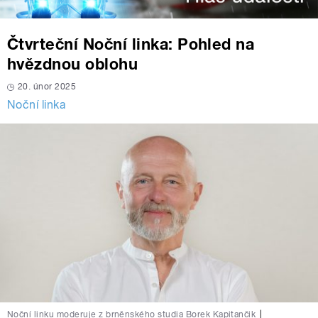
Čtvrteční Noční linka: Pohled na
hvězdnou oblohu
20. únor 2025
Noční linka
Noční linku moderuje z brněnského studia Borek Kapitančik
|