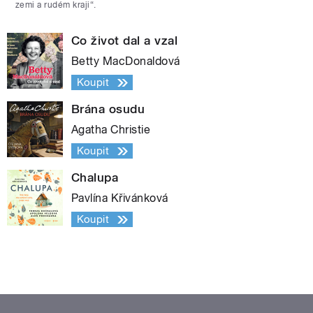
zemi a rudém kraji“.
Co život dal a vzal
Betty MacDonaldová
Koupit
Brána osudu
Agatha Christie
Koupit
Chalupa
Pavlína Křivánková
Koupit