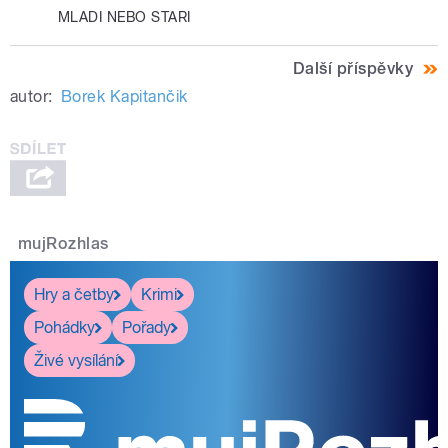
MLADI NEBO STARI
Další příspěvky
autor:
Borek Kapitančik
mujRozhlas
Hry a četby
Krimi
Pohádky
Pořady
Živé vysílání