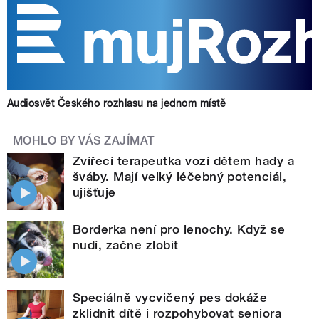
Audiosvět Českého rozhlasu na jednom místě
MOHLO BY VÁS ZAJÍMAT
Zvířecí terapeutka vozí dětem hady a
šváby. Mají velký léčebný potenciál,
ujišťuje
Borderka není pro lenochy. Když se
nudí, začne zlobit
Speciálně vycvičený pes dokáže
zklidnit dítě i rozpohybovat seniora