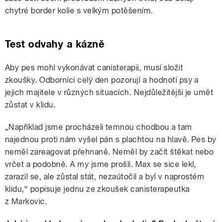
chytré border kolie s velkým potěšením.
Test odvahy a kázně
Aby pes mohl vykonávat canisterapii, musí složit
zkoušky. Odborníci celý den pozorují a hodnotí psy a
jejich majitele v různých situacích. Nejdůležitější je umět
zůstat v klidu.
„Například jsme procházeli temnou chodbou a tam
najednou proti nám vyšel pán s plachtou na hlavě. Pes by
neměl zareagovat přehnaně. Neměl by začít štěkat nebo
vrčet a podobně. A my jsme prošli. Max se sice lekl,
zarazil se, ale zůstal stát, nezaútočil a byl v naprostém
klidu,“ popisuje jednu ze zkoušek canisterapeutka
z Markovic.