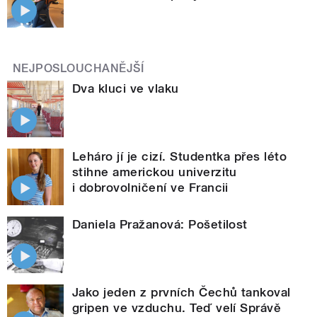
NEJPOSLOUCHANĚJŠÍ
Dva kluci ve vlaku
Leháro jí je cizí. Studentka přes léto
stihne americkou univerzitu
i dobrovolničení ve Francii
Daniela Pražanová: Pošetilost
Jako jeden z prvních Čechů tankoval
gripen ve vzduchu. Teď velí Správě