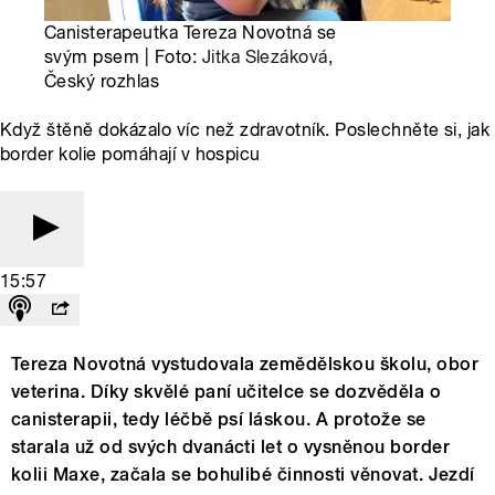
Canisterapeutka Tereza Novotná se
svým psem | Foto:
Jitka Slezáková
,
Český rozhlas
Když štěně dokázalo víc než zdravotník. Poslechněte si, jak
border kolie pomáhají v hospicu
15:57
Tereza Novotná vystudovala zemědělskou školu, obor
veterina. Díky skvělé paní učitelce se dozvěděla o
canisterapii, tedy léčbě psí láskou. A protože se
starala už od svých dvanácti let o vysněnou border
kolii Maxe, začala se bohulibé činnosti věnovat. Jezdí