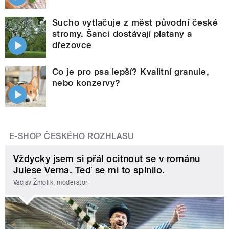
Sucho vytlačuje z měst původní české
stromy. Šanci dostávají platany a
dřezovce
Co je pro psa lepší? Kvalitní granule,
nebo konzervy?
E-SHOP ČESKÉHO ROZHLASU
Vždycky jsem si přál ocitnout se v románu
Julese Verna. Teď se mi to splnilo.
Václav Žmolík, moderátor