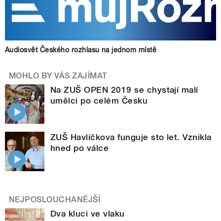
Audiosvět Českého rozhlasu na jednom místě
MOHLO BY VÁS ZAJÍMAT
Na ZUŠ OPEN 2019 se chystají malí
umělci po celém Česku
ZUŠ Havlíčkova funguje sto let. Vznikla
hned po válce
NEJPOSLOUCHANĚJŠÍ
Dva kluci ve vlaku