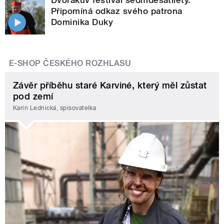
Připomíná odkaz svého patrona
Dominika Duky
E-SHOP ČESKÉHO ROZHLASU
Závěr příběhu staré Karviné, který měl zůstat
pod zemí
Karin Lednická, spisovatelka