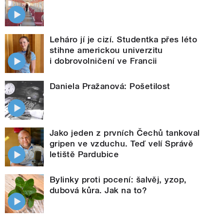
Leháro jí je cizí. Studentka přes léto
stihne americkou univerzitu
i dobrovolničení ve Francii
Daniela Pražanová: Pošetilost
Jako jeden z prvních Čechů tankoval
gripen ve vzduchu. Teď velí Správě
letiště Pardubice
Bylinky proti pocení: šalvěj, yzop,
dubová kůra. Jak na to?