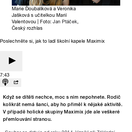
Marie Ďoubalíková a Veronika
Jašková s učitelkou Marií
Valentovou | Foto:
Jan Ptáček
,
Český rozhlas
Poslechněte si, jak to ladí školní kapele Maximix
7:43
Když se dítěti nechce, moc s ním nepohnete. Rodič
kolikrát nemá šanci, aby ho přiměl k nějaké aktivitě.
V případě holické skupiny Maximix jde ale veškeré
přemlouvání stranou.