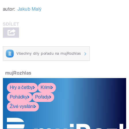
autor:
Jakub Malý
Všechny díly pořadu na mujRozhlas
mujRozhlas
Hry a četby
Krimi
Pohádky
Pořady
Živé vysílání