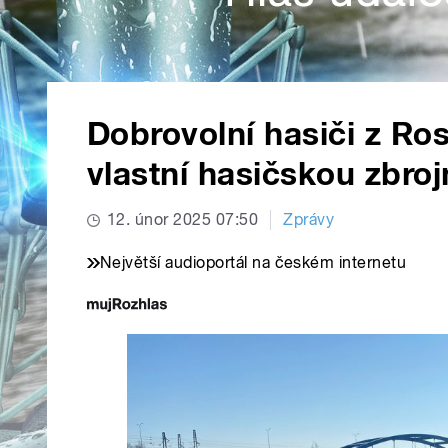
Dobrovolní hasiči z R
vlastní hasičskou zbroj
12. únor 2025 07:50
Zprávy
Největší audioportál na českém internetu