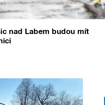
osic nad Labem budou mít
nici