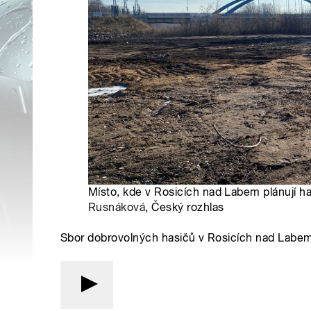
Místo, kde v Rosicích nad Labem plánují ha
Rusnáková
, Český rozhlas
Sbor dobrovolných hasičů v Rosicích nad Labem 