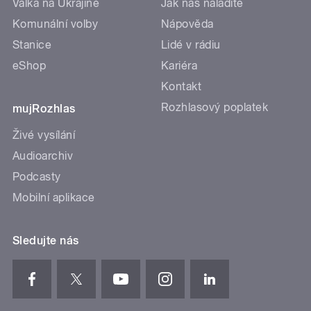
Válka na Ukrajině
Jak nás naladíte
Komunální volby
Nápověda
Stanice
Lidé v rádiu
eShop
Kariéra
Kontakt
Rozhlasový poplatek
mujRozhlas
Živé vysílání
Audioarchiv
Podcasty
Mobilní aplikace
Sledujte nás