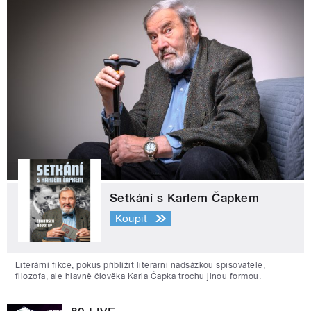
Setkání s Karlem Čapkem
Koupit
Literární fikce, pokus přiblížit literární nadsázkou spisovatele,
filozofa, ale hlavně člověka Karla Čapka trochu jinou formou.