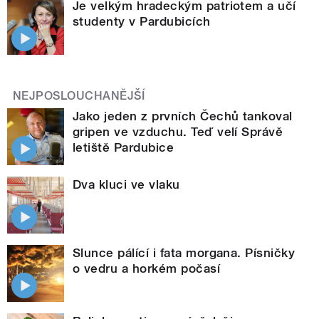
Je velkým hradeckým patriotem a učí
studenty v Pardubicích
NEJPOSLOUCHANĚJŠÍ
Jako jeden z prvních Čechů tankoval
gripen ve vzduchu. Teď velí Správě
letiště Pardubice
Dva kluci ve vlaku
Slunce pálící i fata morgana. Písničky
o vedru a horkém počasí