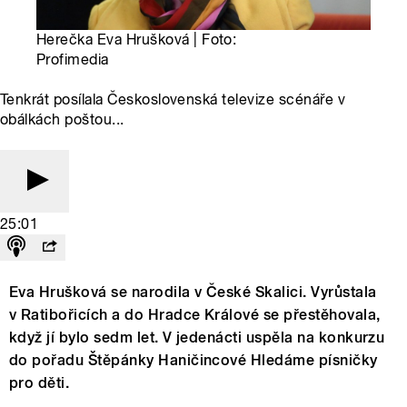
Herečka Eva Hrušková | Foto:
Profimedia
Tenkrát posílala Československá televize scénáře v
obálkách poštou...
25:01
Eva Hrušková se narodila v České Skalici. Vyrůstala
v Ratibořicích a do Hradce Králové se přestěhovala,
když jí bylo sedm let. V jedenácti uspěla na konkurzu
do pořadu Štěpánky Haničincové Hledáme písničky
pro děti.