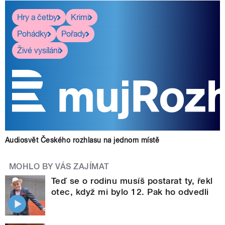
Hry a četby
Krimi
Pohádky
Pořady
Živé vysílání
Audiosvět Českého rozhlasu na jednom místě
MOHLO BY VÁS ZAJÍMAT
Teď se o rodinu musíš postarat ty, řekl
otec, když mi bylo 12. Pak ho odvedli