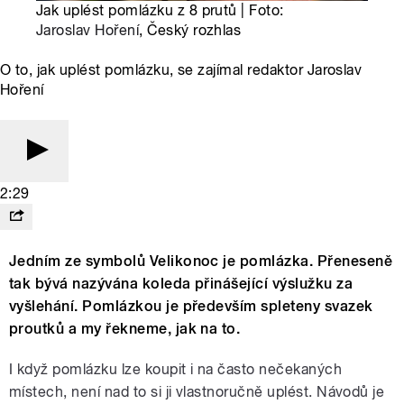
Jak uplést pomlázku z 8 prutů | Foto:
Jaroslav Hoření
, Český rozhlas
O to, jak uplést pomlázku, se zajímal redaktor Jaroslav
Hoření
2:29
Jedním ze symbolů Velikonoc je pomlázka. Přeneseně
tak bývá nazývána koleda přinášející výslužku za
vyšlehání. Pomlázkou je především spleteny svazek
proutků a my řekneme, jak na to.
I když pomlázku lze koupit i na často nečekaných
místech, není nad to si ji vlastnoručně uplést. Návodů je