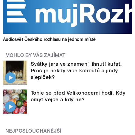
Audiosvět Českého rozhlasu na jednom místě
MOHLO BY VÁS ZAJÍMAT
Svátky jara ve znamení líhnutí kuřat.
Proč je někdy více kohoutů a jindy
slepiček?
Tohle se před Velikonocemi hodí. Kdy
omýt vejce a kdy ne?
NEJPOSLOUCHANĚJŠÍ