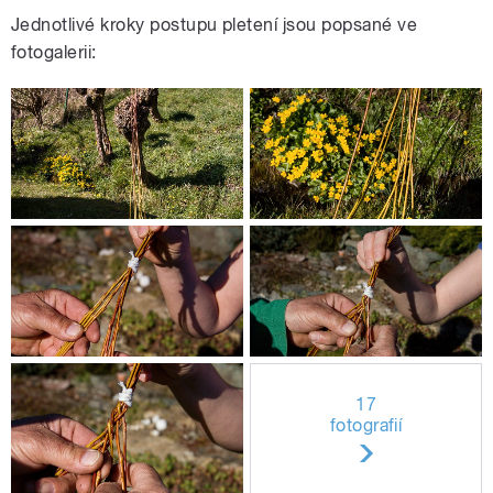
Jednotlivé kroky postupu pletení jsou popsané ve
fotogalerii:
17
fotografií