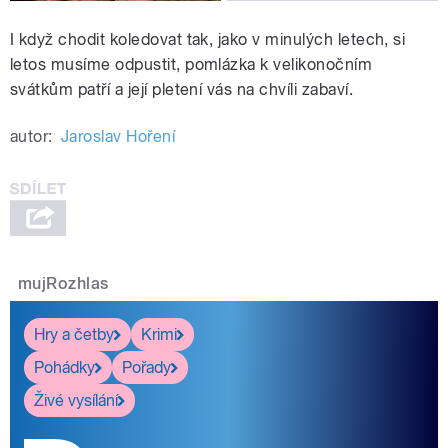
I když chodit koledovat tak, jako v minulých letech, si
letos musíme odpustit, pomlázka k velikonočním
svátkům patří a její pletení vás na chvíli zabaví.
autor:
Jaroslav Hoření
mujRozhlas
Hry a četby
Krimi
Pohádky
Pořady
Živé vysílání