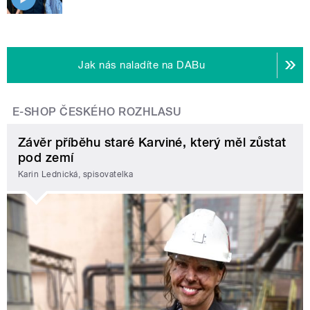
Jak nás naladíte na DABu
E-SHOP ČESKÉHO ROZHLASU
Závěr příběhu staré Karviné, který měl zůstat
pod zemí
Karin Lednická, spisovatelka