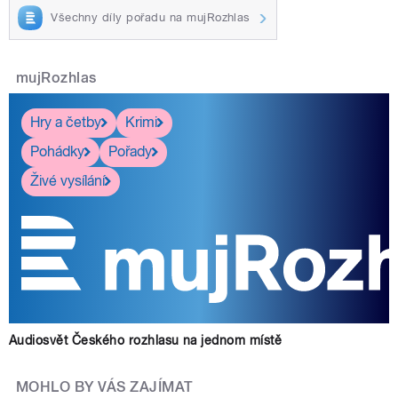
Všechny díly pořadu na mujRozhlas
mujRozhlas
Hry a četby
Krimi
Pohádky
Pořady
Živé vysílání
Audiosvět Českého rozhlasu na jednom místě
MOHLO BY VÁS ZAJÍMAT