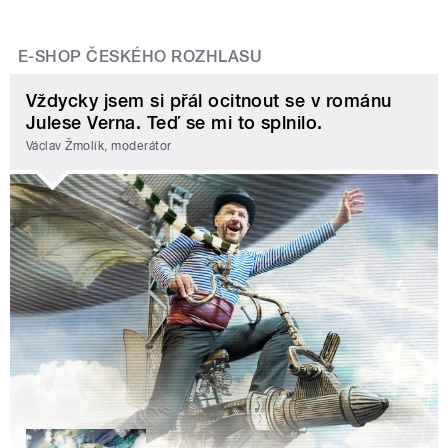
E-SHOP ČESKÉHO ROZHLASU
Vždycky jsem si přál ocitnout se v románu
Julese Verna. Teď se mi to splnilo.
Václav Žmolík, moderátor