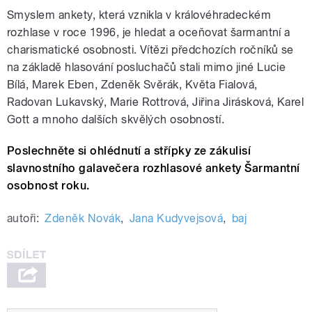
Smyslem ankety, která vznikla v královéhradeckém
rozhlase v roce 1996, je hledat a oceňovat šarmantní a
charismatické osobnosti. Vítězi předchozích ročníků se
na základě hlasování posluchačů stali mimo jiné Lucie
Bílá, Marek Eben, Zdeněk Svěrák, Květa Fialová,
Radovan Lukavský, Marie Rottrová, Jiřina Jirásková, Karel
Gott a mnoho dalších skvělých osobností.
Poslechněte si ohlédnutí a střípky ze zákulisí
slavnostního galavečera rozhlasové ankety Šarmantní
osobnost roku.
autoři:
Zdeněk Novák
,
Jana Kudyvejsová
,
baj