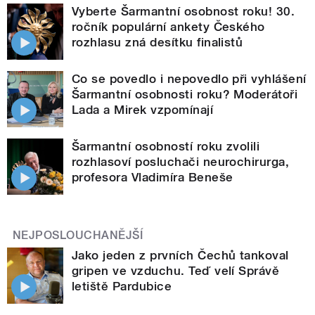
Vyberte Šarmantní osobnost roku! 30.
ročník populární ankety Českého
rozhlasu zná desítku finalistů
Co se povedlo i nepovedlo při vyhlášení
Šarmantní osobnosti roku? Moderátoři
Lada a Mirek vzpomínají
Šarmantní osobností roku zvolili
rozhlasoví posluchači neurochirurga,
profesora Vladimíra Beneše
NEJPOSLOUCHANĚJŠÍ
Jako jeden z prvních Čechů tankoval
gripen ve vzduchu. Teď velí Správě
letiště Pardubice