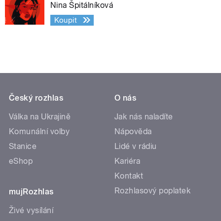
Nina Špitálníková
Koupit
Český rozhlas
O nás
Válka na Ukrajině
Jak nás naladíte
Komunální volby
Nápověda
Stanice
Lidé v rádiu
eShop
Kariéra
Kontakt
Rozhlasový poplatek
mujRozhlas
Živé vysílání