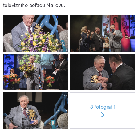
televizního pořadu Na lovu.
8 fotografií