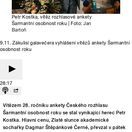
Petr Kostka, vítěz rozhlasové ankety
Šarmantní osobnost roku | Foto:
Jan
Bartoň
9.11. Zákulisí galavečera vyhlášení vítězů ankety Šarmantní
osobnost roku
28:17
Vítězem 28. ročníku ankety Českého rozhlasu
Šarmantní osobnost roku se stal vynikající herec Petr
Kostka. Hlavní cenu, Zlaté slunce akademické
sochařky Dagmar Štěpánkové Černé, převzal v pátek