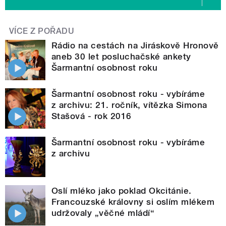
VÍCE Z POŘADU
Rádio na cestách na Jiráskově Hronově
aneb 30 let posluchačské ankety
Šarmantní osobnost roku
Šarmantní osobnost roku - vybíráme
z archivu: 21. ročník, vítězka Simona
Stašová - rok 2016
Šarmantní osobnost roku - vybíráme
z archivu
Oslí mléko jako poklad Okcitánie.
Francouzské královny si oslím mlékem
udržovaly „věčné mládí“