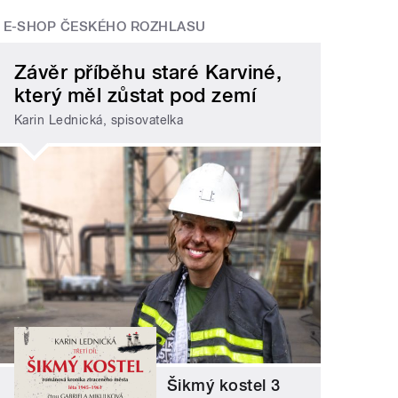
E-SHOP ČESKÉHO ROZHLASU
Závěr příběhu staré Karviné,
který měl zůstat pod zemí
Karin Lednická, spisovatelka
Šikmý kostel 3