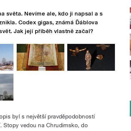
ha světa. Nevíme ale, kdo ji napsal a s
 vznikla. Codex gigas, známá Ďáblova
svět. Jak její příběh vlastně začal?
pis byl s největší pravděpodobností
í. Stopy vedou na Chrudimsko, do