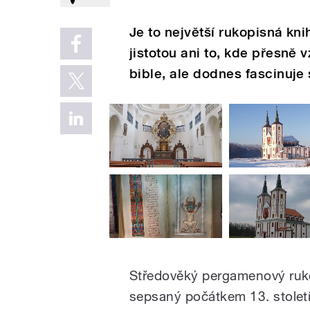
Je to největší rukopisná kni
jistotou ani to, kde přesně
bible, ale dodnes fascinuje 
Středověký pergamenový ruko
sepsaný počátkem 13. stolet