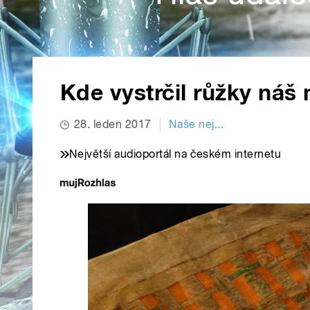
Kde vystrčil růžky náš 
28. leden 2017
Naše nej...
Největší audioportál na českém internetu