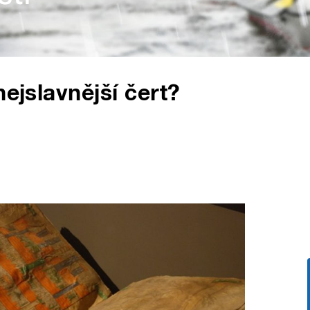
nejslavnější čert?