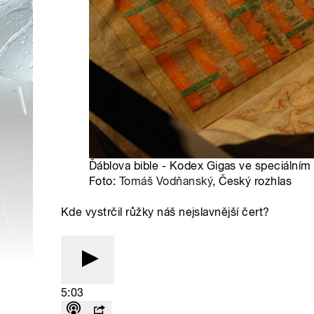
Ďáblova bible - Kodex Gigas ve speciálním 
Foto:
Tomáš Vodňanský
, Český rozhlas
Kde vystrčil růžky náš nejslavnější čert?
5:03