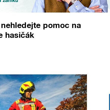
, nehledejte pomoc na
e hasičák