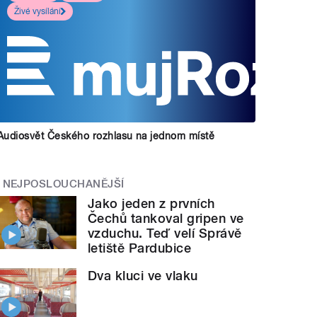
Živé vysílání
Audiosvět Českého rozhlasu na jednom místě
NEJPOSLOUCHANĚJŠÍ
Jako jeden z prvních
Čechů tankoval gripen ve
vzduchu. Teď velí Správě
letiště Pardubice
Dva kluci ve vlaku