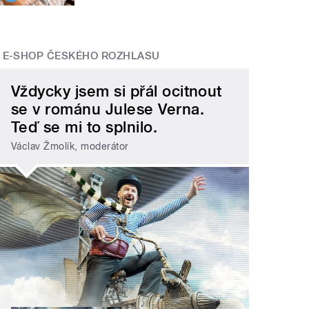
E-SHOP ČESKÉHO ROZHLASU
Vždycky jsem si přál ocitnout
se v románu Julese Verna.
Teď se mi to splnilo.
Václav Žmolík, moderátor