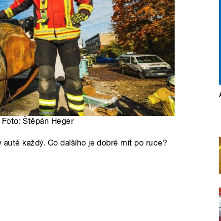
| Foto: Štěpán Heger
v autě každý. Co dalšího je dobré mít po ruce?