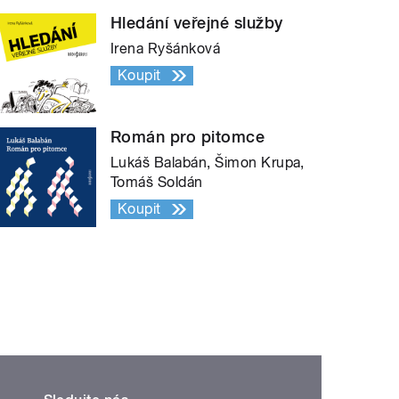
Hledání veřejné služby
Irena Ryšánková
Koupit
Román pro pitomce
Lukáš Balabán, Šimon Krupa,
Tomáš Soldán
Koupit