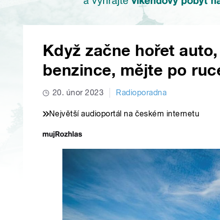
Když začne hořet auto
benzince, mějte po ruc
20. únor 2023
Radioporadna
Největší audioportál na českém internetu