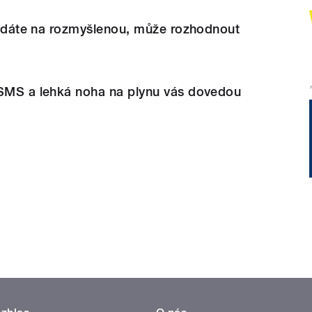
si dáte na rozmyšlenou, může rozhodnout
 SMS a lehká noha na plynu vás dovedou