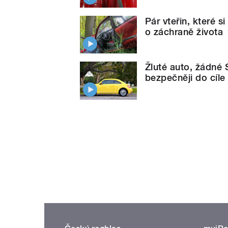
Pár vteřin, které 
o záchraně života
Žluté auto, žádné
bezpečněji do cíle