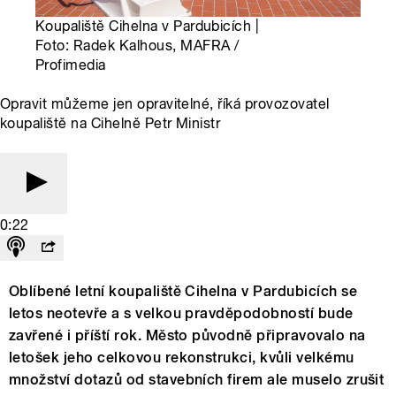
Koupaliště Cihelna v Pardubicích |
Foto: Radek Kalhous, MAFRA /
Profimedia
Opravit můžeme jen opravitelné, říká provozovatel
koupaliště na Cihelně Petr Ministr
0:22
Oblíbené letní koupaliště Cihelna v Pardubicích se
letos neotevře a s velkou pravděpodobností bude
zavřené i příští rok. Město původně připravovalo na
letošek jeho celkovou rekonstrukci, kvůli velkému
množství dotazů od stavebních firem ale muselo zrušit