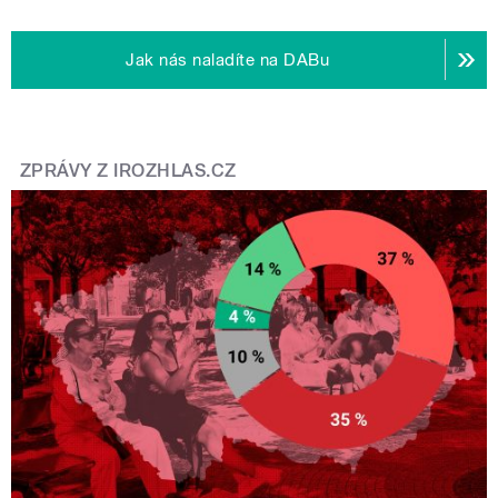
Jak nás naladíte na DABu
ZPRÁVY Z IROZHLAS.CZ