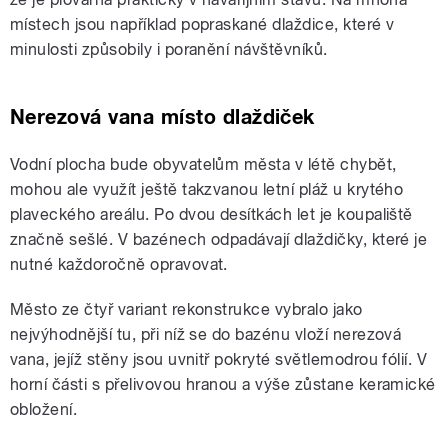
místech jsou například popraskané dlaždice, které v
minulosti způsobily i poranění návštěvníků.
Nerezová vana místo dlaždiček
Vodní plocha bude obyvatelům města v létě chybět,
mohou ale využít ještě takzvanou letní pláž u krytého
plaveckého areálu. Po dvou desítkách let je koupaliště
značně sešlé. V bazénech odpadávají dlaždičky, které je
nutné každoročně opravovat.
Město ze čtyř variant rekonstrukce vybralo jako
nejvýhodnější tu, při níž se do bazénu vloží nerezová
vana, jejíž stěny jsou uvnitř pokryté světlemodrou fólií. V
horní části s přelivovou hranou a výše zůstane keramické
obložení.