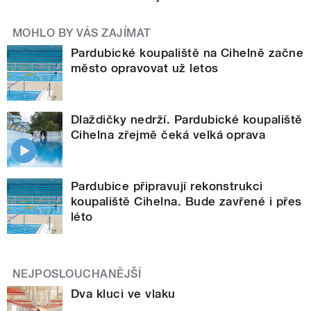
MOHLO BY VÁS ZAJÍMAT
Pardubické koupaliště na Cihelně začne
město opravovat už letos
Dlaždičky nedrží. Pardubické koupaliště
Cihelna zřejmě čeká velká oprava
Pardubice připravují rekonstrukci
koupaliště Cihelna. Bude zavřené i přes
léto
NEJPOSLOUCHANĚJŠÍ
Dva kluci ve vlaku