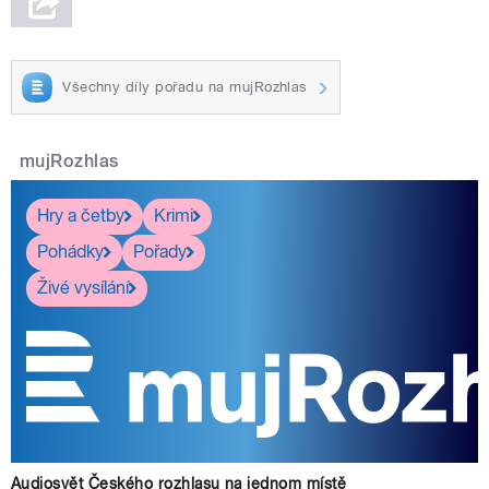
Všechny díly pořadu na mujRozhlas
mujRozhlas
Hry a četby
Krimi
Pohádky
Pořady
Živé vysílání
Audiosvět Českého rozhlasu na jednom místě