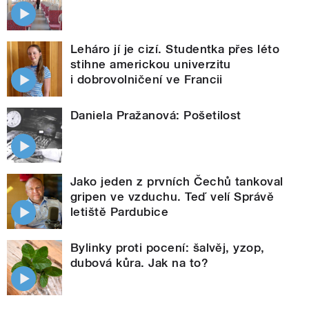
Leháro jí je cizí. Studentka přes léto
stihne americkou univerzitu
i dobrovolničení ve Francii
Daniela Pražanová: Pošetilost
Jako jeden z prvních Čechů tankoval
gripen ve vzduchu. Teď velí Správě
letiště Pardubice
Bylinky proti pocení: šalvěj, yzop,
dubová kůra. Jak na to?