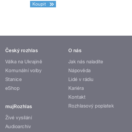
Koupit
Český rozhlas
O nás
Válka na Ukrajině
Jak nás naladíte
Komunální volby
Nápověda
Stanice
Lidé v rádiu
eShop
Kariéra
Kontakt
Rozhlasový poplatek
mujRozhlas
Živé vysílání
Audioarchiv