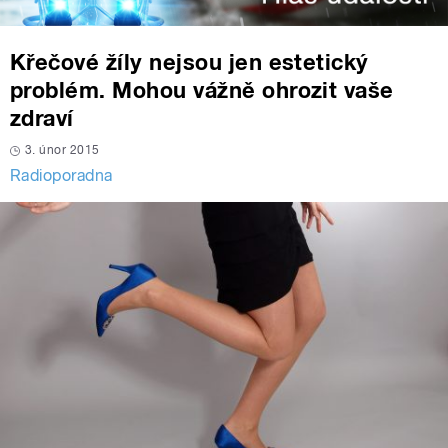
Křečové žíly nejsou jen estetický
problém. Mohou vážně ohrozit vaše
zdraví
3. únor 2015
Radioporadna