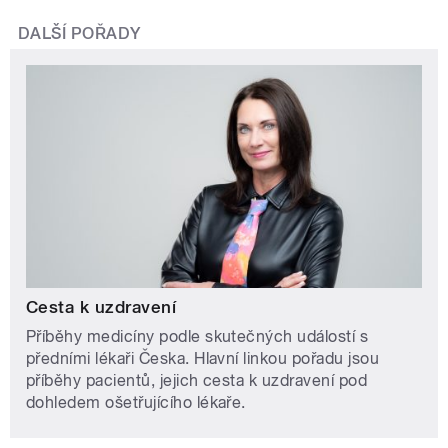
DALŠÍ POŘADY
Cesta k uzdravení
Příběhy medicíny podle skutečných událostí s
předními lékaři Česka. Hlavní linkou pořadu jsou
příběhy pacientů, jejich cesta k uzdravení pod
dohledem ošetřujícího lékaře.