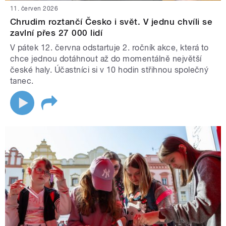
11. červen 2026
Chrudim roztančí Česko i svět. V jednu chvíli se
zavlní přes 27 000 lidí
V pátek 12. června odstartuje 2. ročník akce, která to
chce jednou dotáhnout až do momentálně největší
české haly. Účastníci si v 10 hodin střihnou společný
tanec.