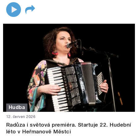
Hudba
12. červen 2026
Radůza i světová premiéra. Startuje 22. Hudební
léto v Heřmanově Městci