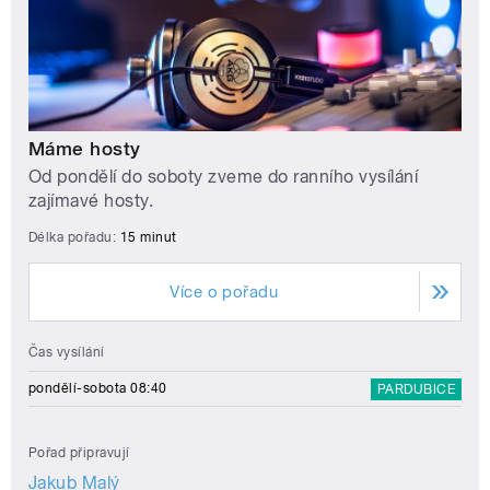
Máme hosty
Od pondělí do soboty zveme do ranního vysílání
zajímavé hosty.
Délka pořadu:
15 minut
Více o pořadu
Čas vysílání
pondělí-sobota 08:40
PARDUBICE
Pořad připravují
Jakub Malý