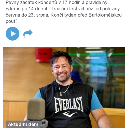
Pevný začátek koncertů v 17 hodin a pravidelný
rytmus po 14 dnech. Tradiční festival běží od poloviny
června do 23. srpna. Končí týden před Bartolomějskou
poutí.
Aktuální dění