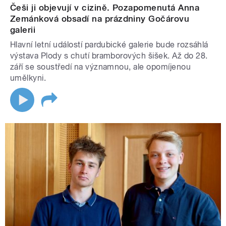
Češi ji objevují v cizině. Pozapomenutá Anna
Zemánková obsadí na prázdniny Gočárovu
galerii
Hlavní letní událostí pardubické galerie bude rozsáhlá
výstava Plody s chutí bramborových šišek. Až do 28.
září se soustředí na významnou, ale opomíjenou
umělkyni.