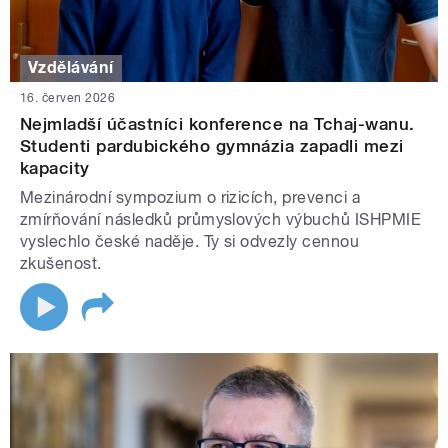
Vzdělávání
16. červen 2026
Nejmladší účastníci konference na Tchaj-wanu.
Studenti pardubického gymnázia zapadli mezi
kapacity
Mezinárodní sympozium o rizicích, prevenci a
zmírňování následků průmyslových výbuchů ISHPMIE
vyslechlo české naděje. Ty si odvezly cennou
zkušenost.