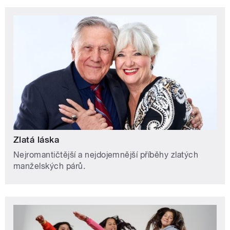
Zlatá láska
Nejromantičtější a nejdojemnější příběhy zlatých
manželských párů.