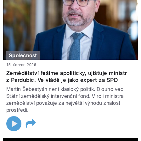
Společnost
15. červen 2026
Zemědělství řešíme apoliticky, ujišťuje ministr
z Pardubic. Ve vládě je jako expert za SPD
Martin Šebestyán není klasický politik. Dlouho vedl
Státní zemědělský intervenční fond. V roli ministra
zemědělství považuje za největší výhodu znalost
prostředí.