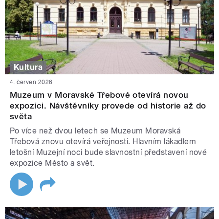
Kultura
4. červen 2026
Muzeum v Moravské Třebové otevírá novou
expozici. Návštěvníky provede od historie až do
světa
Po více než dvou letech se Muzeum Moravská
Třebová znovu otevírá veřejnosti. Hlavním lákadlem
letošní Muzejní noci bude slavnostní představení nové
expozice Město a svět.