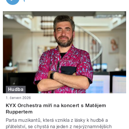
Hudba
1. červen 2026
KYX Orchestra míří na koncert s Matějem
Ruppertem
Parta muzikantů, která vznikla z lásky k hudbě a
přátelství, se chystá na jeden z nejvýznamnějších