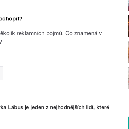
pochopit?
ěkolik reklamních pojmů. Co znamená v
?
ka Lábus je jeden z nejhodnějších lidí, které