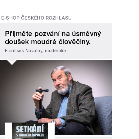
E-SHOP ČESKÉHO ROZHLASU
Přijměte pozvání na úsměvný
doušek moudré člověčiny.
František Novotný, moderátor