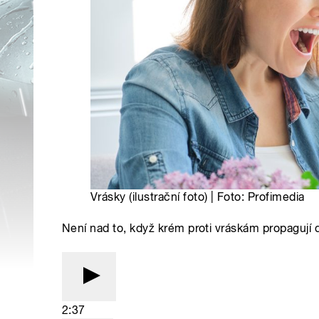
Vrásky (ilustrační foto) | Foto: Profimedia
Není nad to, když krém proti vráskám propagují 
2:37