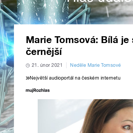
Marie Tomsová: Bílá je 
černější
21. únor 2021
Neděle Marie Tomsové
Největší audioportál na českém internetu