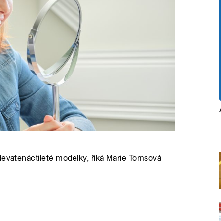
devatenáctileté modelky, říká Marie Tomsová