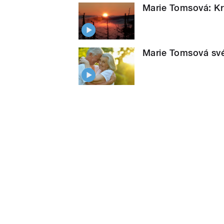
Marie Tomsová: K
Marie Tomsová své