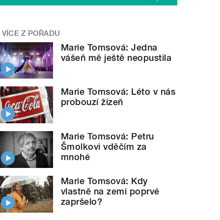
VÍCE Z POŘADU
Marie Tomsová: Jedna
vášeň mě ještě neopustila
Marie Tomsová: Léto v nás
probouzí žízeň
Marie Tomsová: Petru
Šmolkovi vděčím za
mnohé
Marie Tomsová: Kdy
vlastně na zemi poprvé
zapršelo?