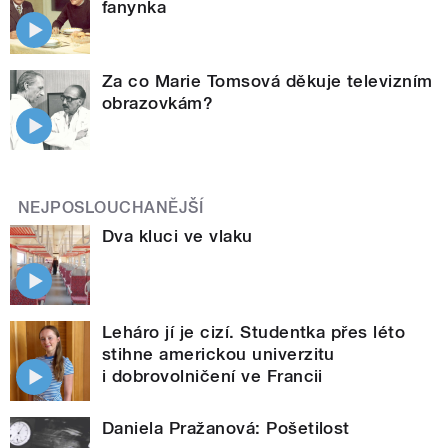
fanynka
Za co Marie Tomsová děkuje televizním
obrazovkám?
NEJPOSLOUCHANĚJŠÍ
Dva kluci ve vlaku
Leháro jí je cizí. Studentka přes léto
stihne americkou univerzitu
i dobrovolničení ve Francii
Daniela Pražanová: Pošetilost