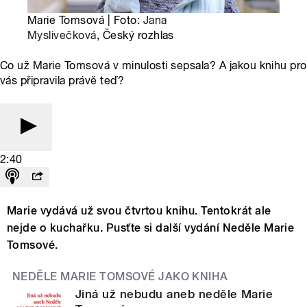
Marie Tomsová | Foto:
Jana
Myslivečková
, Český rozhlas
Co už Marie Tomsová v minulosti sepsala? A jakou knihu pro
vás připravila právě teď?
2:40
Marie vydává už svou čtvrtou knihu. Tentokrát ale
nejde o kuchařku. Pusťte si další vydání Neděle Marie
Tomsové.
NEDĚLE MARIE TOMSOVÉ JAKO KNIHA
Jiná už nebudu aneb neděle Marie