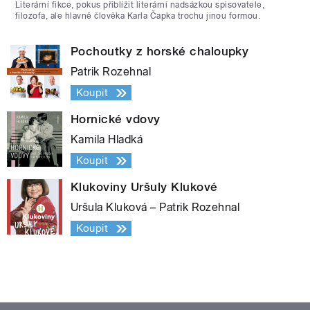
Literární fikce, pokus přiblížit literární nadsázkou spisovatele,
filozofa, ale hlavně člověka Karla Čapka trochu jinou formou.
Pochoutky z horské chaloupky
Patrik Rozehnal
Koupit
Hornické vdovy
Kamila Hladká
Koupit
Klukoviny Uršuly Klukové
Uršula Kluková – Patrik Rozehnal
Koupit