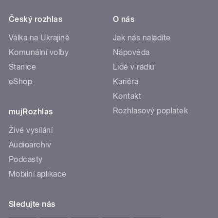
Český rozhlas
O nás
Válka na Ukrajině
Jak nás naladíte
Komunální volby
Nápověda
Stanice
Lidé v rádiu
eShop
Kariéra
Kontakt
Rozhlasový poplatek
mujRozhlas
Živé vysílání
Audioarchiv
Podcasty
Mobilní aplikace
Sledujte nás