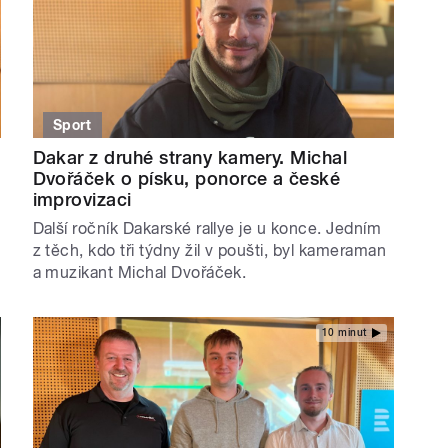
Sport
Dakar z druhé strany kamery. Michal
Dvořáček o písku, ponorce a české
improvizaci
Další ročník Dakarské rallye je u konce. Jedním
z těch, kdo tři týdny žil v poušti, byl kameraman
a muzikant Michal Dvořáček.
10 minut