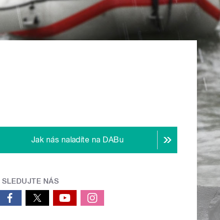
Jak nás naladíte na DABu
SLEDUJTE NÁS