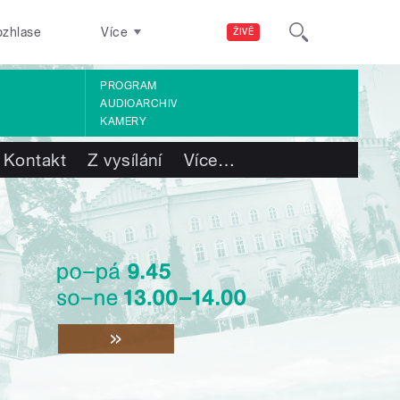
ozhlase
Více
ŽIVĚ
PROGRAM
AUDIOARCHIV
KAMERY
Kontakt
Z vysílání
Více
…