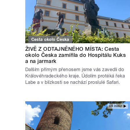
Cesta okolo Česka
ŽIVĚ Z ODTAJNĚNÉHO MÍSTA: Cesta
okolo Česka zamířila do Hospitálu Kuks
a na jarmark
Dalším přímým přenosem jsme vás zavedli do
Královéhradeckého kraje. Údolím protéká řeka
Labe a v blízkosti se nachází proslulé Safari.
49 minut