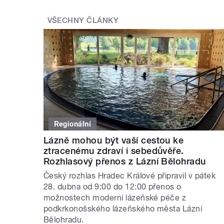
VŠECHNY ČLÁNKY
Regionální
Lázně mohou být vaší cestou ke
ztracenému zdraví i sebedůvěře.
Rozhlasový přenos z Lázní Bělohradu
Český rozhlas Hradec Králové připravil v pátek
28. dubna od 9:00 do 12:00 přenos o
možnostech moderní lázeňské péče z
podkrkonošského lázeňského města Lázní
Bělohradu.