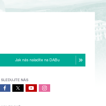
Jak nás naladíte na DABu
SLEDUJTE NÁS