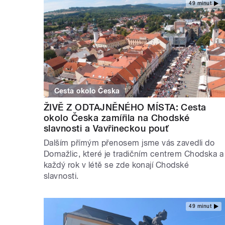
49 minut
Cesta okolo Česka
ŽIVĚ Z ODTAJNĚNÉHO MÍSTA: Cesta
okolo Česka zamířila na Chodské
slavnosti a Vavřineckou pouť
Dalším přímým přenosem jsme vás zavedli do
Domažlic, které je tradičním centrem Chodska a
každý rok v létě se zde konají Chodské
slavnosti.
49 minut