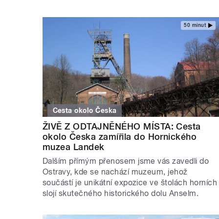
50 minut
Cesta okolo Česka
ŽIVĚ Z ODTAJNĚNÉHO MÍSTA: Cesta
okolo Česka zamířila do Hornického
muzea Landek
Dalším přímým přenosem jsme vás zavedli do
Ostravy, kde se nachází muzeum, jehož
součástí je unikátní expozice ve štolách horních
slojí skutečného historického dolu Anselm.