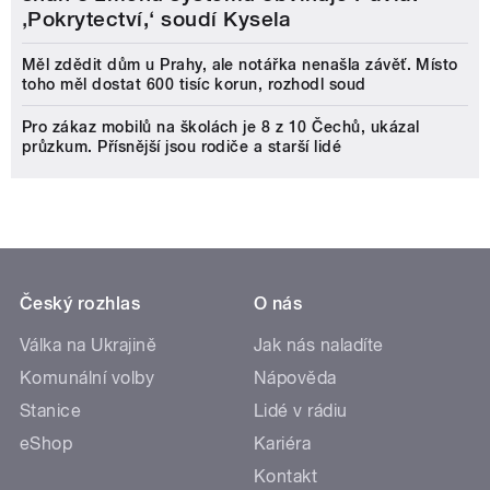
‚Pokrytectví,‘ soudí Kysela
Měl zdědit dům u Prahy, ale notářka nenašla závěť. Místo
toho měl dostat 600 tisíc korun, rozhodl soud
Pro zákaz mobilů na školách je 8 z 10 Čechů, ukázal
průzkum. Přísnější jsou rodiče a starší lidé
Český rozhlas
O nás
Válka na Ukrajině
Jak nás naladíte
Komunální volby
Nápověda
Stanice
Lidé v rádiu
eShop
Kariéra
Kontakt