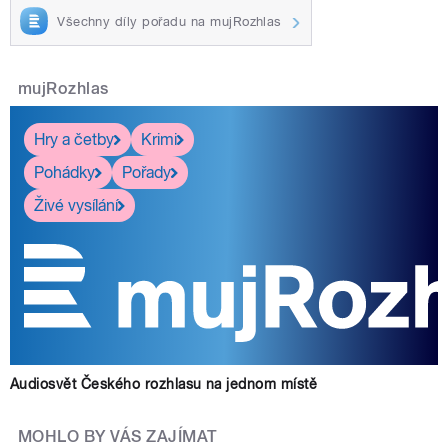
Všechny díly pořadu na mujRozhlas
mujRozhlas
Hry a četby
Krimi
Pohádky
Pořady
Živé vysílání
Audiosvět Českého rozhlasu na jednom místě
MOHLO BY VÁS ZAJÍMAT