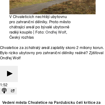
V Chvaleticích nechtějí ubytovnu
pro zahraniční dělníky. Proto město
chátrající areál po bývalé ubytovně
raději koupilo | Foto:
Ondřej Wolf
,
Český rozhlas
Chvaletice za zchátralý areál zaplatily skoro 2 miliony korun.
Bylo riziko ubytovny pro zahraniční dělníky reálné? Zjišťoval
Ondřej Wolf
1:52
Vedení města Chvaletice na Pardubicku čelí kritice za