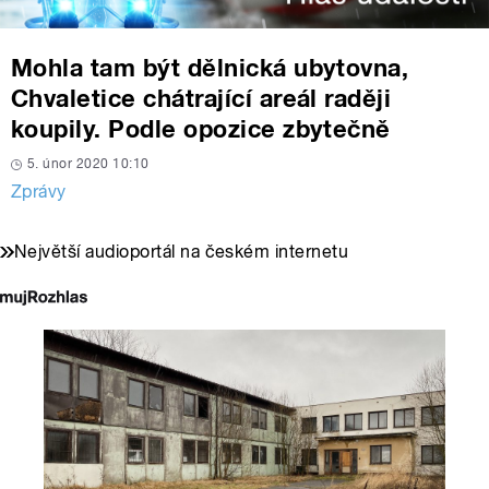
Mohla tam být dělnická ubytovna,
Chvaletice chátrající areál raději
koupily. Podle opozice zbytečně
5. únor 2020 10:10
Zprávy
Největší audioportál na českém internetu