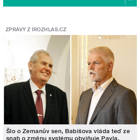
ZPRÁVY Z IROZHLAS.CZ
Šlo o Zemanův sen, Babišova vláda teď ze
snah o změnu systému obviňuje Pavla.