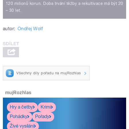
120 milionů korun. Doba trvání těžby a rekultivace má být 20
– 30 let.
autor:
Ondřej Wolf
Všechny díly pořadu na mujRozhlas
mujRozhlas
Hry a četby
Krimi
Pohádky
Pořady
Živé vysílání