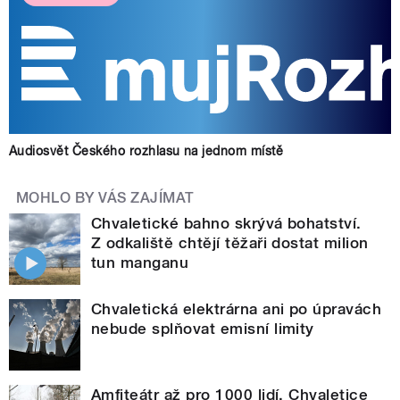
Audiosvět Českého rozhlasu na jednom místě
MOHLO BY VÁS ZAJÍMAT
Chvaletické bahno skrývá bohatství.
Z odkaliště chtějí těžaři dostat milion
tun manganu
Chvaletická elektrárna ani po úpravách
nebude splňovat emisní limity
Amfiteátr až pro 1000 lidí. Chvaletice