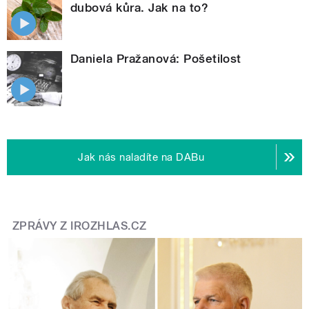
dubová kůra. Jak na to?
Daniela Pražanová: Pošetilost
Jak nás naladíte na DABu
ZPRÁVY Z IROZHLAS.CZ