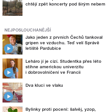
chtějí zpět koncerty pod širým nebem
NEJPOSLOUCHANĚJŠÍ
Jako jeden z prvních Čechů tankoval
gripen ve vzduchu. Teď velí Správě
letiště Pardubice
Leháro jí je cizí. Studentka přes léto
stihne americkou univerzitu
i dobrovolničení ve Francii
Dva kluci ve vlaku
Bylinky proti pocení: šalvěj, yzop,