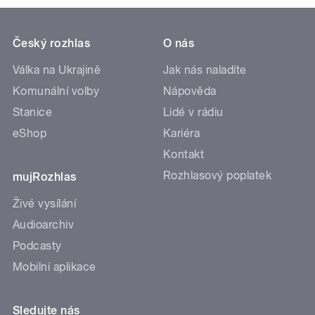
Český rozhlas
O nás
Válka na Ukrajině
Jak nás naladíte
Komunální volby
Nápověda
Stanice
Lidé v rádiu
eShop
Kariéra
Kontakt
Rozhlasový poplatek
mujRozhlas
Živé vysílání
Audioarchiv
Podcasty
Mobilní aplikace
Sledujte nás