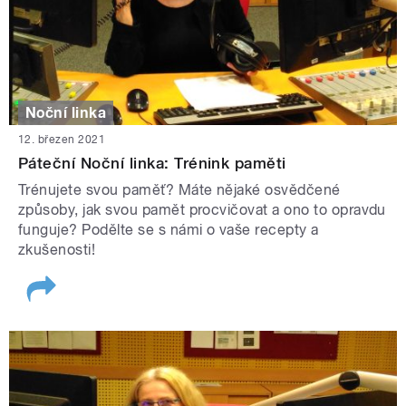
Noční linka
12. březen 2021
Páteční Noční linka: Trénink paměti
Trénujete svou paměť? Máte nějaké osvědčené
způsoby, jak svou pamět procvičovat a ono to opravdu
funguje? Podělte se s námi o vaše recepty a
zkušenosti!