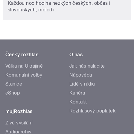
Každou noc hodina hezkých českých, občas i
slovenských, melodií.
Český rozhlas
O nás
Válka na Ukrajině
Jak nás naladíte
Komunální volby
Nápověda
Stanice
Lidé v rádiu
eShop
Kariéra
Kontakt
Rozhlasový poplatek
mujRozhlas
Živé vysílání
Audioarchiv