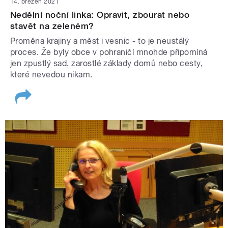
14. březen 2021
Nedělní noční linka: Opravit, zbourat nebo
stavět na zeleném?
Proměna krajiny a měst i vesnic - to je neustálý
proces. Že byly obce v pohraničí mnohde připomíná
jen zpustlý sad, zarostlé základy domů nebo cesty,
které nevedou nikam.