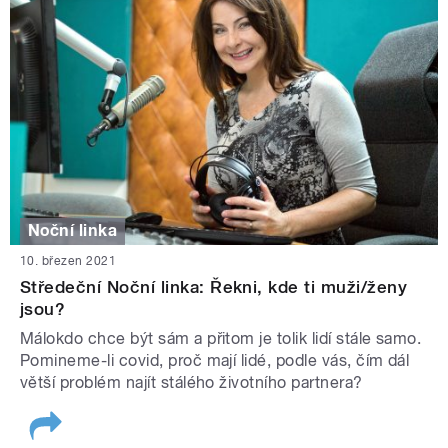
Noční linka
10. březen 2021
Středeční Noční linka: Řekni, kde ti muži/ženy
jsou?
Málokdo chce být sám a přitom je tolik lidí stále samo.
Pomineme-li covid, proč mají lidé, podle vás, čím dál
větší problém najít stálého životního partnera?