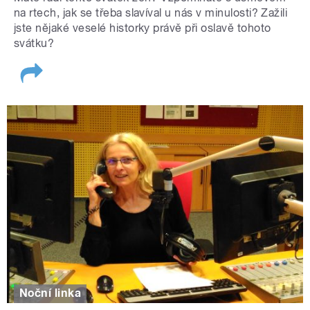
na rtech, jak se třeba slavíval u nás v minulosti? Zažili
jste nějaké veselé historky právě při oslavě tohoto
svátku?
Noční linka