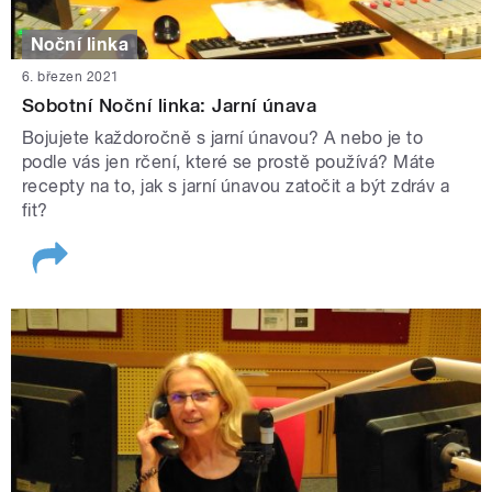
Noční linka
6. březen 2021
Sobotní Noční linka: Jarní únava
Bojujete každoročně s jarní únavou? A nebo je to
podle vás jen rčení, které se prostě používá? Máte
recepty na to, jak s jarní únavou zatočit a být zdráv a
fit?