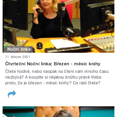
Noční linka
11. březen 2021
Čtvrteční Noční linka: Březen - měsíc knihy
Čtete hodně, nebo naopak na čtení vám mnoho času
nezbývá? A koupíte si nějakou knížku právě třeba
proto, že je březen - měsíc knihy? Co rádi čtete?