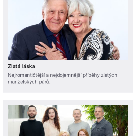
Zlatá láska
Nejromantičtější a nejdojemnější příběhy zlatých
manželských párů.