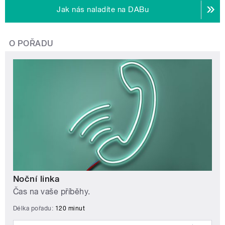
Jak nás naladíte na DABu
O POŘADU
Noční linka
Čas na vaše příběhy.
Délka pořadu:
120 minut