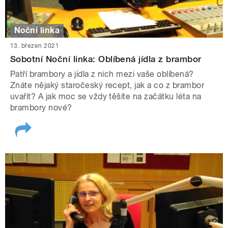
Noční linka
13. březen 2021
Sobotní Noční linka: Oblíbená jídla z brambor
Patří brambory a jídla z nich mezi vaše oblíbená?
Znáte nějaký staročeský recept, jak a co z brambor
uvařit? A jak moc se vždy těšíte na začátku léta na
brambory nové?