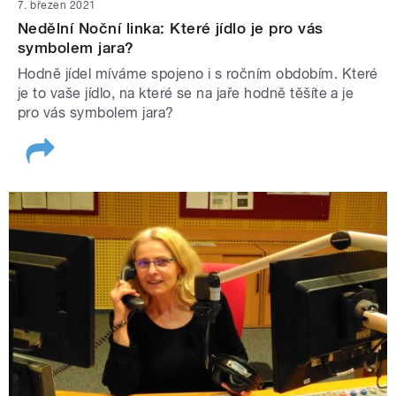
7. březen 2021
Nedělní Noční linka: Které jídlo je pro vás
symbolem jara?
Hodně jídel míváme spojeno i s ročním obdobím. Které
je to vaše jídlo, na které se na jaře hodně těšíte a je
pro vás symbolem jara?