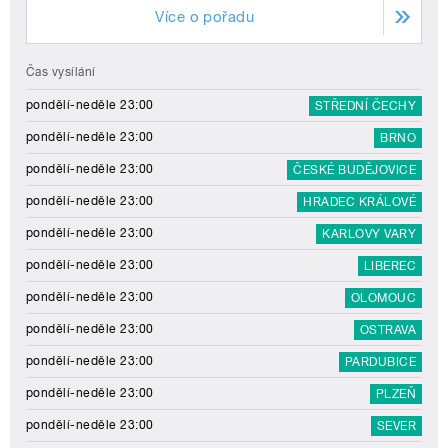
Více o pořadu
Čas vysílání
pondělí-neděle 23:00
STŘEDNÍ ČECHY
pondělí-neděle 23:00
BRNO
pondělí-neděle 23:00
ČESKÉ BUDĚJOVICE
pondělí-neděle 23:00
HRADEC KRÁLOVÉ
pondělí-neděle 23:00
KARLOVY VARY
pondělí-neděle 23:00
LIBEREC
pondělí-neděle 23:00
OLOMOUC
pondělí-neděle 23:00
OSTRAVA
pondělí-neděle 23:00
PARDUBICE
pondělí-neděle 23:00
PLZEŇ
pondělí-neděle 23:00
SEVER