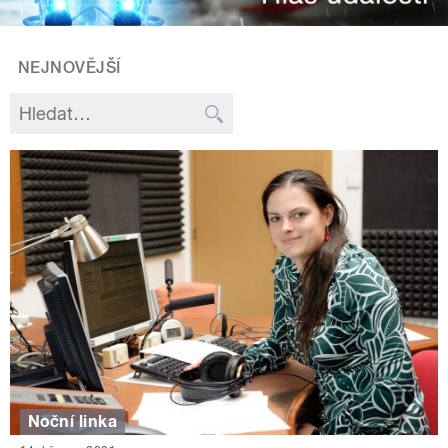
NEJNOVĚJŠÍ
Noční linka