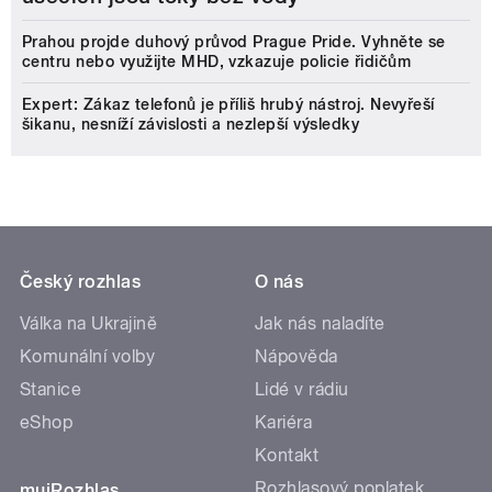
Prahou projde duhový průvod Prague Pride. Vyhněte se
centru nebo využijte MHD, vzkazuje policie řidičům
Expert: Zákaz telefonů je příliš hrubý nástroj. Nevyřeší
šikanu, nesníží závislosti a nezlepší výsledky
Český rozhlas
O nás
Válka na Ukrajině
Jak nás naladíte
Komunální volby
Nápověda
Stanice
Lidé v rádiu
eShop
Kariéra
Kontakt
Rozhlasový poplatek
mujRozhlas