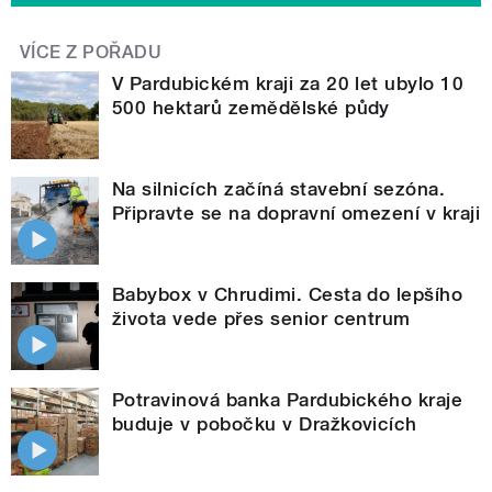
VÍCE Z POŘADU
V Pardubickém kraji za 20 let ubylo 10
500 hektarů zemědělské půdy
Na silnicích začíná stavební sezóna.
Připravte se na dopravní omezení v kraji
Babybox v Chrudimi. Cesta do lepšího
života vede přes senior centrum
Potravinová banka Pardubického kraje
buduje v pobočku v Dražkovicích