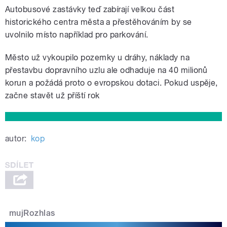
Autobusové zastávky teď zabírají velkou část
historického centra města a přestěhováním by se
uvolnilo místo například pro parkování.
Město už vykoupilo pozemky u dráhy, náklady na
přestavbu dopravního uzlu ale odhaduje na 40 milionů
korun a požádá proto o evropskou dotaci. Pokud uspěje,
začne stavět už příští rok
autor:
kop
mujRozhlas