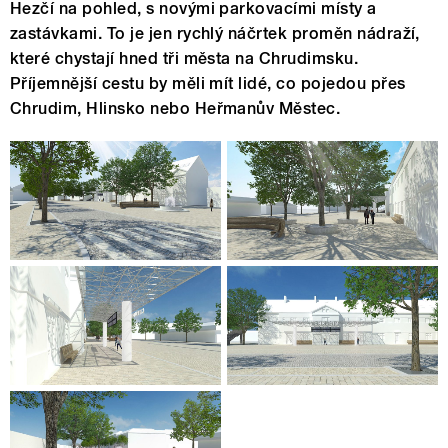
Hezčí na pohled, s novými parkovacími místy a
zastávkami. To je jen rychlý náčrtek proměn nádraží,
které chystají hned tři města na Chrudimsku.
Příjemnější cestu by měli mít lidé, co pojedou přes
Chrudim, Hlinsko nebo Heřmanův Městec.