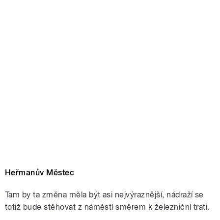
Heřmanův Městec
Tam by ta změna měla být asi nejvýraznější, nádraží se
totiž bude stěhovat z náměstí směrem k železniční trati.