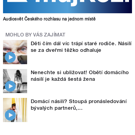
Audiosvět Českého rozhlasu na jednom místě
MOHLO BY VÁS ZAJÍMAT
Děti čím dál víc trápí staré rodiče. Násilí
se za dveřmi těžko odhaluje
Nenechte si ubližovat! Obětí domácího
násilí je každá šestá žena
Domácí násilí? Stoupá pronásledování
bývalých partnerů,...