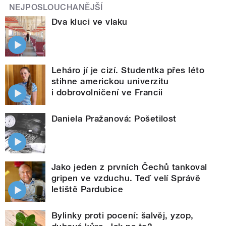
NEJPOSLOUCHANĚJŠÍ
Dva kluci ve vlaku
Leháro jí je cizí. Studentka přes léto
stihne americkou univerzitu
i dobrovolničení ve Francii
Daniela Pražanová: Pošetilost
Jako jeden z prvních Čechů tankoval
gripen ve vzduchu. Teď velí Správě
letiště Pardubice
Bylinky proti pocení: šalvěj, yzop,