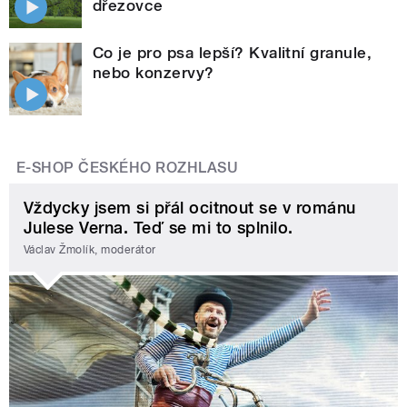
dřezovce
Co je pro psa lepší? Kvalitní granule,
nebo konzervy?
E-SHOP ČESKÉHO ROZHLASU
Vždycky jsem si přál ocitnout se v románu
Julese Verna. Teď se mi to splnilo.
Václav Žmolík, moderátor