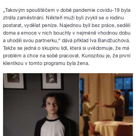
„Takovým spouštěčem v době pandemie covidu-19 byla
ztráta zaměstnání. Někteří muži byli zvyklí se o rodinu
postarat, vydělat peníze. Najednou byli bez práce, seděli
doma a emoce v nich bouchly v nejméně vhodnou dobu
a uhodili svou partnerku,“ dává příklad Iva Bandžuchová.
Takže se jedná o skupinu lidí, která si uvědomuje, že má
problém a chce na sobě pracovat. Kuriozitou je, že první
klientkou v tomto programu byla žena.