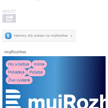
Všechny díly pořadu na mujRozhlas
mujRozhlas
Hry a četby
Krimi
Pohádky
Pořady
Živé vysílání