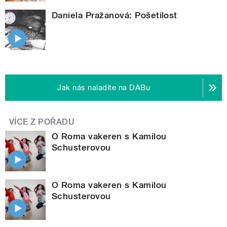
Daniela Pražanová: Pošetilost
Jak nás naladíte na DABu
VÍCE Z POŘADU
O Roma vakeren s Kamilou
Schusterovou
O Roma vakeren s Kamilou
Schusterovou