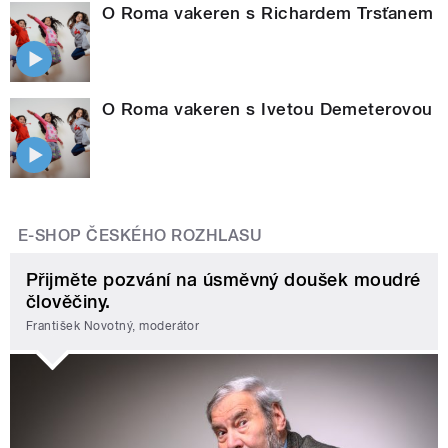
O Roma vakeren s Richardem Trsťanem
O Roma vakeren s Ivetou Demeterovou
E-SHOP ČESKÉHO ROZHLASU
Přijměte pozvání na úsměvný doušek moudré
člověčiny.
František Novotný, moderátor