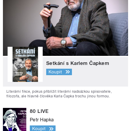
Setkání s Karlem Čapkem
Koupit
Literární fikce, pokus přiblížit literární nadsázkou spisovatele,
filozofa, ale hlavně člověka Karla Čapka trochu jinou formou.
80 LIVE
Petr Hapka
Koupit