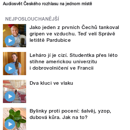
Audiosvět Českého rozhlasu na jednom místě
NEJPOSLOUCHANĚJŠÍ
Jako jeden z prvních Čechů tankoval
gripen ve vzduchu. Teď velí Správě
letiště Pardubice
Leháro jí je cizí. Studentka přes léto
stihne americkou univerzitu
i dobrovolničení ve Francii
Dva kluci ve vlaku
Bylinky proti pocení: šalvěj, yzop,
dubová kůra. Jak na to?