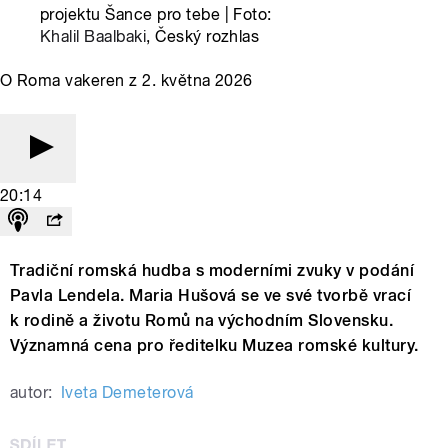
projektu Šance pro tebe | Foto:
Khalil Baalbaki
, Český rozhlas
O Roma vakeren z 2. května 2026
20:14
Tradiční romská hudba s moderními zvuky v podání
Pavla Lendela. Maria Hušová se ve své tvorbě vrací
k rodině a životu Romů na východním Slovensku.
Významná cena pro ředitelku Muzea romské kultury.
autor:
Iveta Demeterová