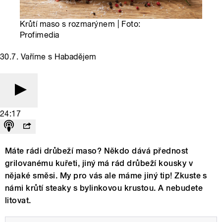
Krůtí maso s rozmarýnem | Foto:
Profimedia
30.7. Vaříme s Habadějem
24:17
Máte rádi drůbeží maso? Někdo dává přednost
grilovanému kuřeti, jiný má rád drůbeží kousky v
nějaké směsi. My pro vás ale máme jiný tip! Zkuste s
námi krůtí steaky s bylinkovou krustou. A nebudete
litovat.