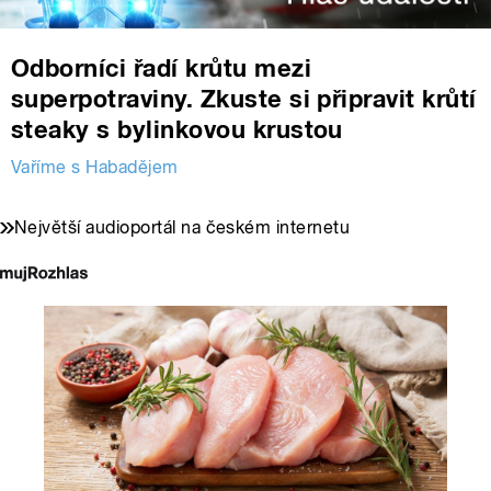
Odborníci řadí krůtu mezi
superpotraviny. Zkuste si připravit krůtí
steaky s bylinkovou krustou
Vaříme s Habadějem
Největší audioportál na českém internetu