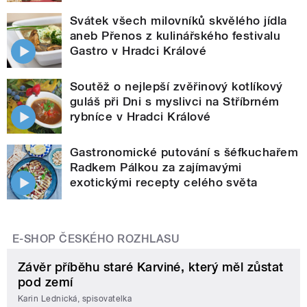
Svátek všech milovníků skvělého jídla
aneb Přenos z kulinářského festivalu
Gastro v Hradci Králové
Soutěž o nejlepší zvěřinový kotlíkový
guláš při Dni s myslivci na Stříbrném
rybníce v Hradci Králové
Gastronomické putování s šéfkuchařem
Radkem Pálkou za zajímavými
exotickými recepty celého světa
E-SHOP ČESKÉHO ROZHLASU
Závěr příběhu staré Karviné, který měl zůstat
pod zemí
Karin Lednická, spisovatelka