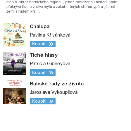
měnící obraz hornického regionu, jehož zahlazenou historii stále
překrývá tlustá vrstva mýtů a zakořeněných stereotypů o „černé
zemi a rudém kraji“.
Chalupa
Pavlína Křivánková
Koupit
Tiché hlasy
Patricia Gibneyová
Koupit
Babské rady ze života
Jaroslava Vykoupilová
Koupit