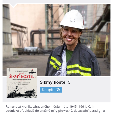
Šikmý kostel 3
Koupit
Románová kronika ztraceného města - léta 1945–1961. Karin
Lednická předkládá do značné míry převratný, dosavadní paradigma