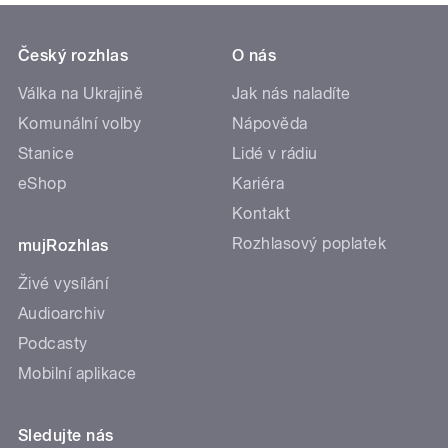
Český rozhlas
O nás
Válka na Ukrajině
Jak nás naladíte
Komunální volby
Nápověda
Stanice
Lidé v rádiu
eShop
Kariéra
Kontakt
Rozhlasový poplatek
mujRozhlas
Živé vysílání
Audioarchiv
Podcasty
Mobilní aplikace
Sledujte nás