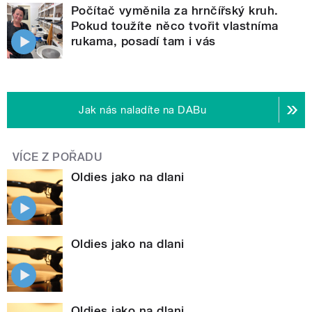
Počítač vyměnila za hrnčířský kruh.
Pokud toužíte něco tvořit vlastníma
rukama, posadí tam i vás
Jak nás naladíte na DABu
VÍCE Z POŘADU
Oldies jako na dlani
Oldies jako na dlani
Oldies jako na dlani