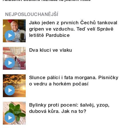
NEJPOSLOUCHANĚJŠÍ
Jako jeden z prvních Čechů tankoval
gripen ve vzduchu. Teď velí Správě
letiště Pardubice
Dva kluci ve vlaku
Slunce pálící i fata morgana. Písničky
o vedru a horkém počasí
Bylinky proti pocení: šalvěj, yzop,
dubová kůra. Jak na to?