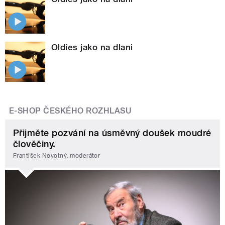
Oldies jako na dlani
E-SHOP ČESKÉHO ROZHLASU
Přijměte pozvání na úsměvný doušek moudré
člověčiny.
František Novotný, moderátor