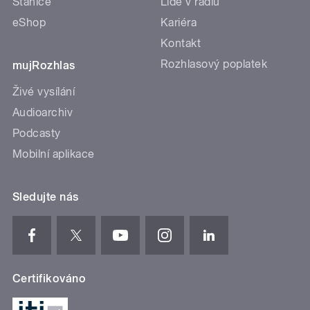
Stanice
Lidé v rádiu
eShop
Kariéra
Kontakt
Rozhlasový poplatek
mujRozhlas
Živé vysílání
Audioarchiv
Podcasty
Mobilní aplikace
Sledujte nás
Certifikováno