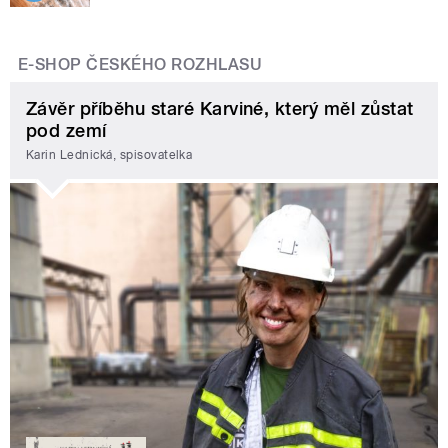
E-SHOP ČESKÉHO ROZHLASU
Závěr příběhu staré Karviné, který měl zůstat
pod zemí
Karin Lednická, spisovatelka