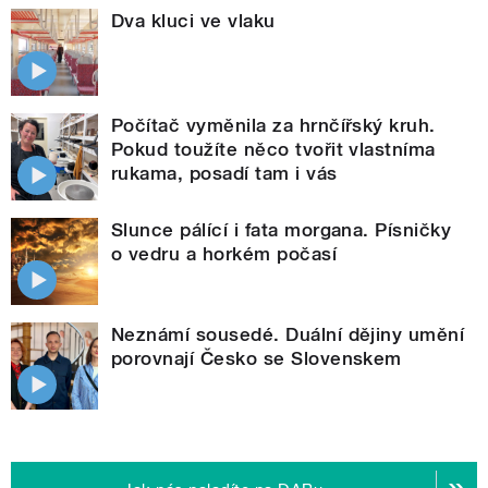
Dva kluci ve vlaku
Počítač vyměnila za hrnčířský kruh.
Pokud toužíte něco tvořit vlastníma
rukama, posadí tam i vás
Slunce pálící i fata morgana. Písničky
o vedru a horkém počasí
Neznámí sousedé. Duální dějiny umění
porovnají Česko se Slovenskem