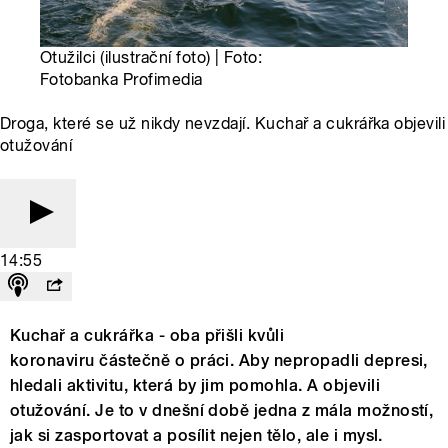
Otužilci (ilustrační foto) | Foto:
Fotobanka Profimedia
Droga, které se už nikdy nevzdají. Kuchař a cukrářka objevili
otužování
14:55
Kuchař a cukrářka - oba přišli kvůli
koronaviru částečně o práci. Aby nepropadli depresi,
hledali aktivitu, která by jim pomohla. A objevili
otužování. Je to v dnešní době jedna z mála možností,
jak si zasportovat a posílit nejen tělo, ale i mysl.