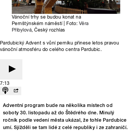
Vánoční trhy se budou konat na
Pernštýnském náměstí | Foto:
Věra
Přibylová
, Český rozhlas
Pardubický Advent s vůní perníku přinese letos pravou
vánoční atmosféru do celého centra Pardubic.
7:13
Adventní program bude na několika místech od
soboty 30. listopadu až do Štědrého dne. Minulý
ročník podle vedení města ukázal, že tohle Pardubice
umí. Sjížděli se tam lidé z celé republiky i ze zahraničí.