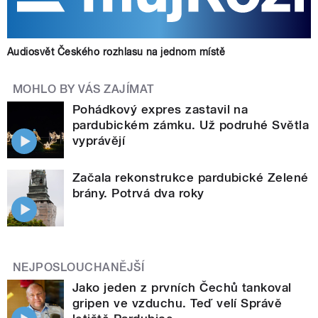
Audiosvět Českého rozhlasu na jednom místě
MOHLO BY VÁS ZAJÍMAT
Pohádkový expres zastavil na
pardubickém zámku. Už podruhé Světla
vyprávějí
Začala rekonstrukce pardubické Zelené
brány. Potrvá dva roky
NEJPOSLOUCHANĚJŠÍ
Jako jeden z prvních Čechů tankoval
gripen ve vzduchu. Teď velí Správě