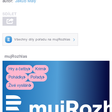
autor:
Jakub Malý
Všechny díly pořadu na mujRozhlas
mujRozhlas
Hry a četby
Krimi
Pohádky
Pořady
Živé vysílání