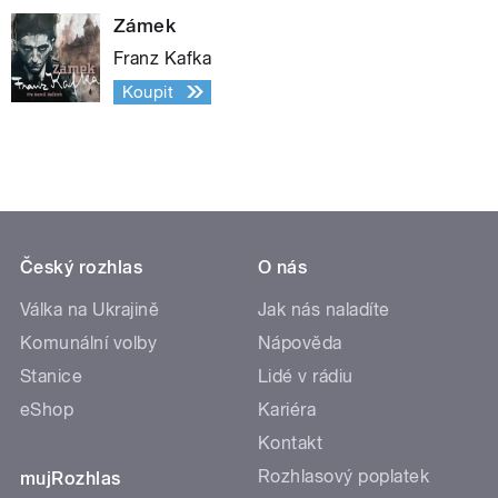
Zámek
Franz Kafka
Koupit
Český rozhlas
O nás
Válka na Ukrajině
Jak nás naladíte
Komunální volby
Nápověda
Stanice
Lidé v rádiu
eShop
Kariéra
Kontakt
Rozhlasový poplatek
mujRozhlas