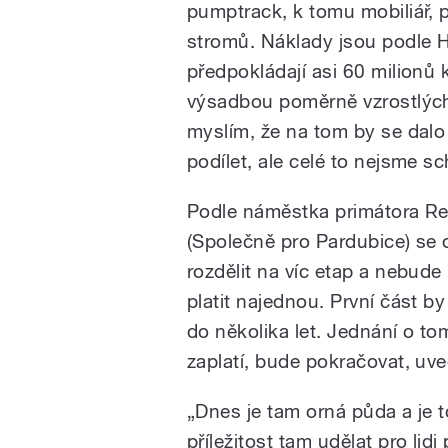
pumptrack, k tomu mobiliář, p
stromů. Náklady jsou podle 
předpokládají asi 60 milionů 
výsadbou poměrně vzrostlých 
myslím, že na tom by se dalo
podílet, ale celé to nejsme sc
Podle náměstka primátora R
(Společně pro Pardubice) se 
rozdělit na víc etap a nebude
platit najednou. První část by
do několika let. Jednání o to
zaplatí, bude pokračovat, uve
„Dnes je tam orná půda a je t
příležitost tam udělat pro lidi 