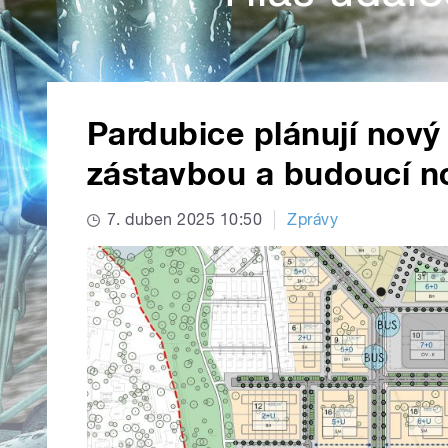
Pardubice plánují nový
zástavbou a budoucí n
7. duben 2025 10:50
Zprávy