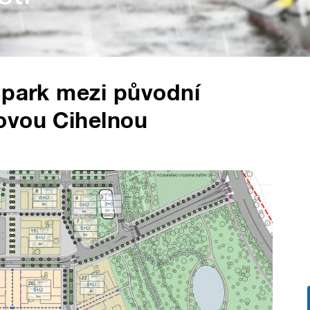
 park mezi původní
ovou Cihelnou