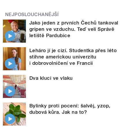
NEJPOSLOUCHANĚJŠÍ
Jako jeden z prvních Čechů tankoval
gripen ve vzduchu. Teď velí Správě
letiště Pardubice
Leháro jí je cizí. Studentka přes léto
stihne americkou univerzitu
i dobrovolničení ve Francii
Dva kluci ve vlaku
Bylinky proti pocení: šalvěj, yzop,
dubová kůra. Jak na to?