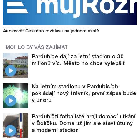
Audiosvět Českého rozhlasu na jednom místě
MOHLO BY VÁS ZAJÍMAT
Pardubice dají za letní stadion o 30
milionů víc. Město ho chce vylepšit
Na letním stadionu v Pardubicích
pokládají nový trávník, první zápas bude
v únoru
Pardubičtí fotbalisté hrají domácí utkání
v Ďolíčku. Doma už jim ale staví útulný
a moderní stadion