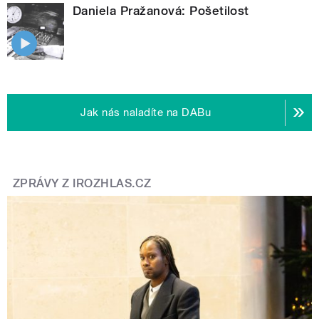
Daniela Pražanová: Pošetilost
Jak nás naladíte na DABu
ZPRÁVY Z IROZHLAS.CZ