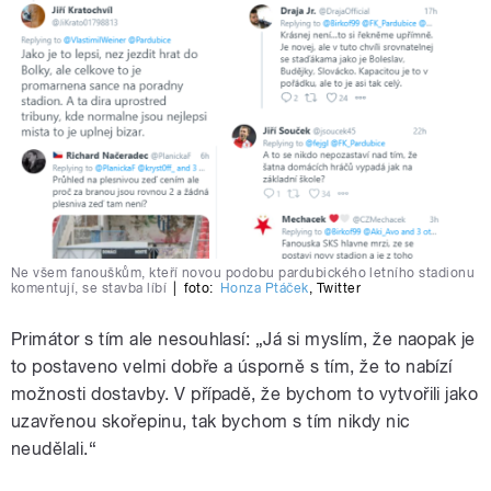
Ne všem fanouškům, kteří novou podobu pardubického letního stadionu
komentují, se stavba líbí
|
foto:
Honza Ptáček
,
Twitter
Primátor s tím ale nesouhlasí: „Já si myslím, že naopak je
to postaveno velmi dobře a úsporně s tím, že to nabízí
možnosti dostavby. V případě, že bychom to vytvořili jako
uzavřenou skořepinu, tak bychom s tím nikdy nic
neudělali.“