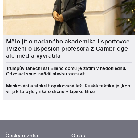
Mělo jít o nadaného akademika i sportovce.
Tvrzení o úspěších profesora z Cambridge
ale média vyvrátila
Trumpův taneční sál Bílého domu je zatím v nedohlednu.
Odvolací soud nařídil stavbu zastavit
Maskování a stokrát opakovaná lež. Ruská taktika je ‚kdo
ví, jak to bylo‘, říká o dronu v Lipsku Bříza
Český rozhlas
O nás