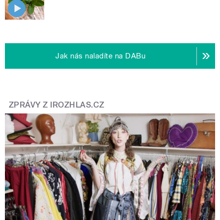
Jak nás naladíte na DABu
ZPRÁVY Z IROZHLAS.CZ