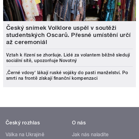
Český snímek Volklore uspěl v soutěži
studentských Oscarů. Přesné umístění určí
až ceremoniál
Vztah k řízení se zhoršuje. Lidé za volantem běžně sledují
sociální sítě, upozorňuje Novotný
‚Černé vdovy‘ lákají ruské vojáky do pasti manželství. Po
smrti na frontě získají finanční kompenzaci
Český rozhlas
O nás
Válka na Ukrajině
Jak nás naladíte