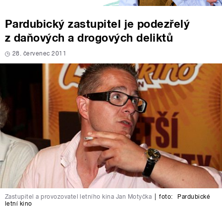
Pardubický zastupitel je podezřelý
z daňových a drogových deliktů
28. červenec 2011
Zastupitel a provozovatel letního kina Jan Motyčka
|
foto:
Pardubické
letní kino