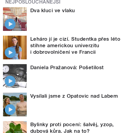
NEJPOSLOUCHANĚJŠÍ
Dva kluci ve vlaku
Leháro jí je cizí. Studentka přes léto
stihne americkou univerzitu
i dobrovolničení ve Francii
Daniela Pražanová: Pošetilost
Vysílali jsme z Opatovic nad Labem
Bylinky proti pocení: šalvěj, yzop,
dubová kůra. Jak na to?