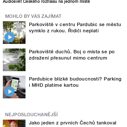
Audiosvět Českého rozhlasu na jednom místě
MOHLO BY VÁS ZAJÍMAT
Parkoviště v centru Pardubic se městu
vymklo z rukou. Řidiči neplatí
Parkoviště duchů. Boj o místa se po
zdražení přesunul mimo centrum
Pardubice blízké budoucnosti? Parking
i MHD platíme kartou
NEJPOSLOUCHANĚJŠÍ
Jako jeden z prvních Čechů tankoval