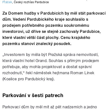
Ptáček
,
Český rozhlas Pardubice
Za Domem hudby v Pardubicích by měl stát parkovací
dům. Vedení Pardubického kraje souhlasilo s
prodejem potřebného pozemku soukromému
investorovi, už dříve se stejně zachovaly Pardubice,
které vlastní větší část plochy. Cenu krajského
pozemku stanoví znalecký posudek.
„Investorem by měla být Pražská správa nemovitostí,
která vlastní hotel Grand. Souhlas s přímým prodejem
potřebuje, aby mohla projektovat a dostat správní
rozhodnutí,“ řekl náměstek hejtmana Roman Línek
(Koalice pro Pardubický kraj).
Parkování v šesti patrech
Parkovací dům by měl mít až pět nadzemích a jedno