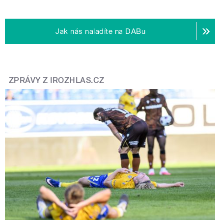
Jak nás naladíte na DABu
ZPRÁVY Z IROZHLAS.CZ