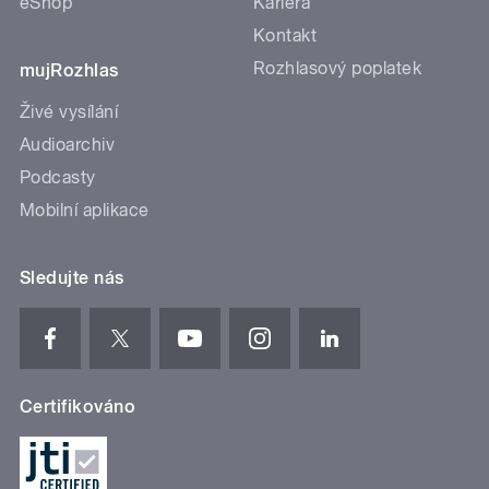
eShop
Kariéra
Kontakt
Rozhlasový poplatek
mujRozhlas
Živé vysílání
Audioarchiv
Podcasty
Mobilní aplikace
Sledujte nás
Certifikováno