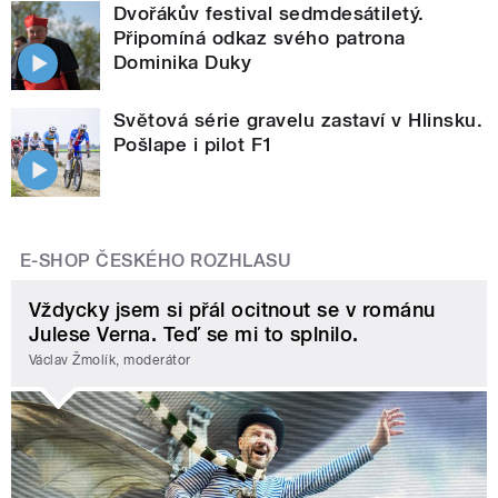
Dvořákův festival sedmdesátiletý.
Připomíná odkaz svého patrona
Dominika Duky
Světová série gravelu zastaví v Hlinsku.
Pošlape i pilot F1
E-SHOP ČESKÉHO ROZHLASU
Vždycky jsem si přál ocitnout se v románu
Julese Verna. Teď se mi to splnilo.
Václav Žmolík, moderátor