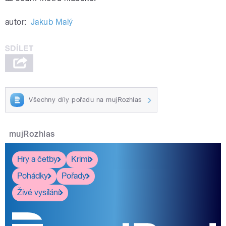
autor:
Jakub Malý
Všechny díly pořadu na mujRozhlas
mujRozhlas
Hry a četby
Krimi
Pohádky
Pořady
Živé vysílání