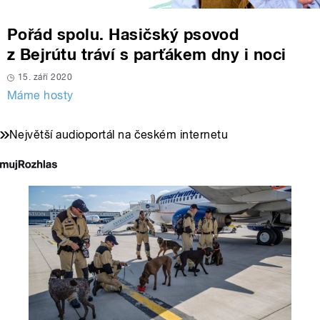
Pořád spolu. Hasičský psovod
z Bejrútu tráví s parťákem dny i noci
15. září 2020
Máme hosty
Největší audioportál na českém internetu