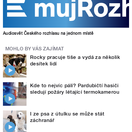
Audiosvět Českého rozhlasu na jednom místě
MOHLO BY VÁS ZAJÍMAT
Rocky pracuje tiše a vydá za několik
desítek lidí
Kde to nejvíc pálí? Pardubičtí hasiči
sledují požáry létající termokamerou
I ze psa z útulku se může stát
záchranář