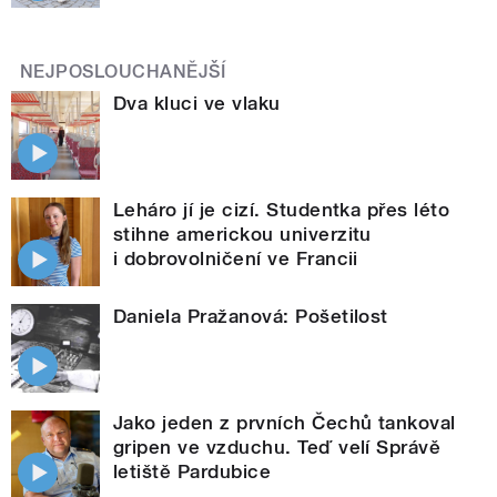
NEJPOSLOUCHANĚJŠÍ
Dva kluci ve vlaku
Leháro jí je cizí. Studentka přes léto
stihne americkou univerzitu
i dobrovolničení ve Francii
Daniela Pražanová: Pošetilost
Jako jeden z prvních Čechů tankoval
gripen ve vzduchu. Teď velí Správě
letiště Pardubice