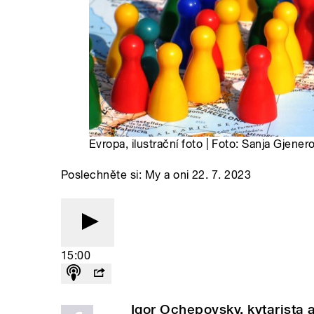
Evropa, ilustrační foto | Foto: Sanja Gjene
Poslechněte si: My a oni 22. 7. 2023
15:00
Igor Ochepovsky, kytarista 