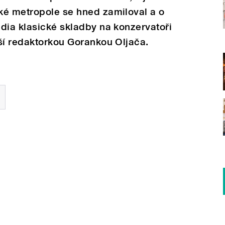
ké metropole se hned zamiloval a o
dia klasické skladby na konzervatoři
ší redaktorkou Gorankou Oljača.