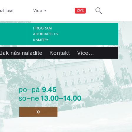
ozhlase
Více
ŽIVĚ
PROGRAM
AUDIOARCHIV
KAMERY
Jak nás naladíte
Kontakt
Více
…