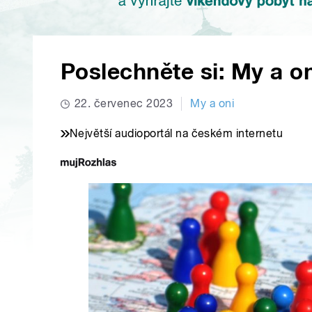
Poslechněte si: My a on
22. červenec 2023
My a oni
Největší audioportál na českém internetu