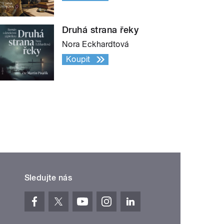
Druhá strana řeky
Nora Eckhardtová
Koupit
Sledujte nás