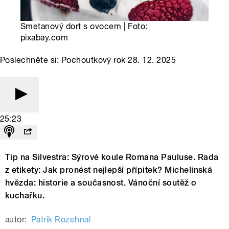
Smetanový dort s ovocem | Foto:
pixabay.com
Poslechněte si: Pochoutkový rok 28. 12. 2025
25:23
Tip na Silvestra: Sýrové koule Romana Pauluse. Rada
z etikety: Jak pronést nejlepší přípitek? Michelinská
hvězda: historie a současnost. Vánoční soutěž o
kuchařku.
autor:
Patrik Rozehnal