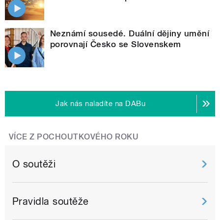
Neznámí sousedé. Duální dějiny umění
porovnají Česko se Slovenskem
Jak nás naladíte na DABu
VÍCE Z POCHOUTKOVÉHO ROKU
O soutěži
Pravidla soutěže