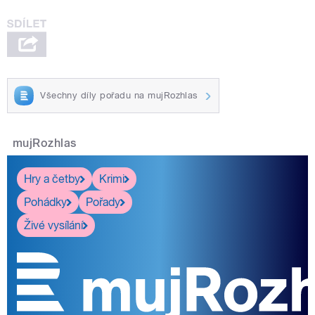
Všechny díly pořadu na mujRozhlas
mujRozhlas
Hry a četby
Krimi
Pohádky
Pořady
Živé vysílání