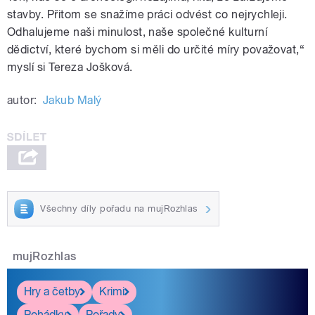
stavby. Přitom se snažíme práci odvést co nejrychleji.
Odhalujeme naši minulost, naše společné kulturní
dědictví, které bychom si měli do určité míry považovat,“
myslí si Tereza Jošková.
autor:
Jakub Malý
Všechny díly pořadu na mujRozhlas
mujRozhlas
Hry a četby
Krimi
Pohádky
Pořady