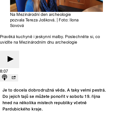
Na Mezinárodní den archeologie
pozvala Tereza Jošková. | Foto: Ilona
Sovová
Pravěká kuchyně i jeskynní malby. Poslechněte si, co
uvidíte na Mezinárodním dnu archeologie
8:07
Je to docela dobrodružná věda. A taky velmi pestrá.
Do jejích tajů se můžete ponořit v sobotu 19. října
hned na několika místech republiky včetně
Pardubického kraje.