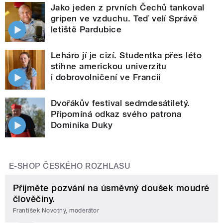
Jako jeden z prvních Čechů tankoval
gripen ve vzduchu. Teď velí Správě
letiště Pardubice
Leháro jí je cizí. Studentka přes léto
stihne americkou univerzitu
i dobrovolničení ve Francii
Dvořákův festival sedmdesátiletý.
Připomíná odkaz svého patrona
Dominika Duky
E-SHOP ČESKÉHO ROZHLASU
Přijměte pozvání na úsměvný doušek moudré
člověčiny.
František Novotný, moderátor