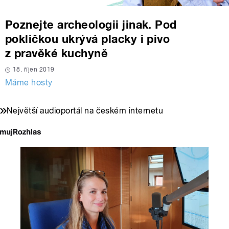
Poznejte archeologii jinak. Pod
pokličkou ukrývá placky i pivo
z pravěké kuchyně
18. říjen 2019
Máme hosty
Největší audioportál na českém internetu