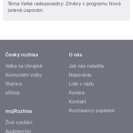
Téma Velké radioporadny: Změny v programu Nová
zelená úsporám
Český rozhlas
O nás
Válka na Ukrajině
Jak nás naladíte
Komunální volby
Nápověda
Stanice
Lidé v rádiu
eShop
Kariéra
Kontakt
Rozhlasový poplatek
mujRozhlas
Živé vysílání
Audioarchiv