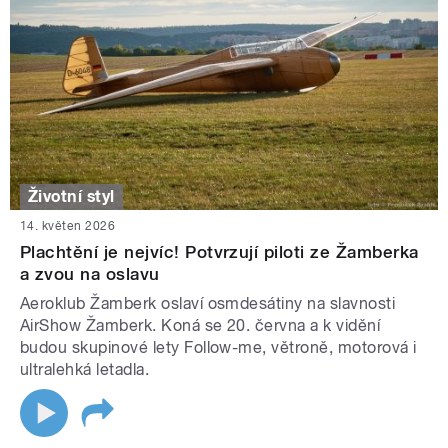
Životní styl
14. květen 2026
Plachtění je nejvíc! Potvrzují piloti ze Žamberka
a zvou na oslavu
Aeroklub Žamberk oslaví osmdesátiny na slavnosti
AirShow Žamberk. Koná se 20. června a k vidění
budou skupinové lety Follow-me, větroně, motorová i
ultralehká letadla.