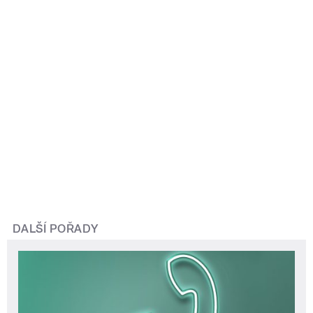
DALŠÍ POŘADY