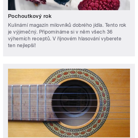
Pochoutkový rok
Kulinární magazín milovníků dobrého jídla. Tento rok
je výjimečný. Připomínáme si v něm všech 36
výherních receptů. V říjnovém hlasování vyberete
ten nejlepší!