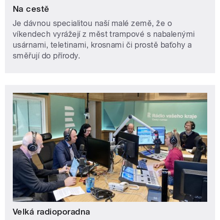
Na cestě
Je dávnou specialitou naší malé země, že o
víkendech vyrážejí z měst trampové s nabalenými
usárnami, teletinami, krosnami či prostě baťohy a
směřují do přírody.
Velká radioporadna