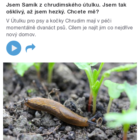
Jsem Samík z chrudimského útulku. Jsem tak
ošklivý, až jsem hezký. Chcete mě?
V Útulku pro psy a kočky Chrudim mají v péči
momentálně dvanáct psů. Cílem je najít jim co nejdříve
nový domov.