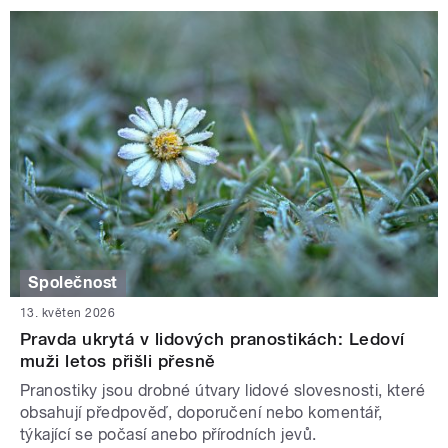
Společnost
13. květen 2026
Pravda ukrytá v lidových pranostikách: Ledoví
muži letos přišli přesně
Pranostiky jsou drobné útvary lidové slovesnosti, které
obsahují předpověď, doporučení nebo komentář,
týkající se počasí anebo přírodních jevů.