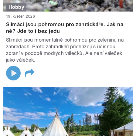
Hobby
19. květen 2026
Slimáci jsou pohromou pro zahrádkáře. Jak na
ně? Jde to i bez jedu
Slimáci jsou momentálně pohromou pro zeleninu na
zahradách. Proto zahrádkáři přicházejí s účinnou
zbraní v podobě modrých válečků. Ale není váleček
jako váleček.