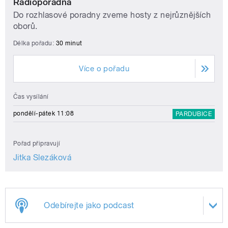
Radioporadna
Do rozhlasové poradny zveme hosty z nejrůznějších
oborů.
Délka pořadu:
30 minut
Více o pořadu
Čas vysílání
pondělí-pátek 11:08
PARDUBICE
Pořad připravují
Jitka Slezáková
Odebírejte jako podcast