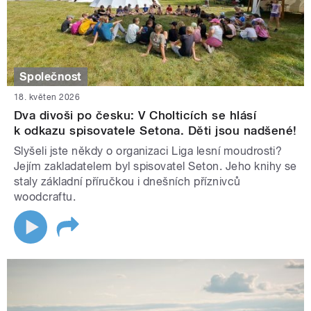
Společnost
18. květen 2026
Dva divoši po česku: V Cholticích se hlásí
k odkazu spisovatele Setona. Děti jsou nadšené!
Slyšeli jste někdy o organizaci Liga lesní moudrosti?
Jejím zakladatelem byl spisovatel Seton. Jeho knihy se
staly základní příručkou i dnešních příznivců
woodcraftu.