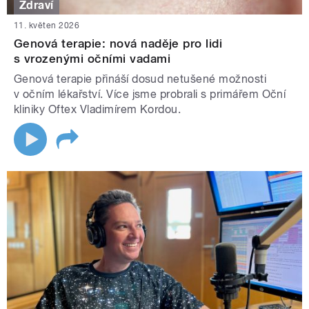
Zdraví
11. květen 2026
Genová terapie: nová naděje pro lidi
s vrozenými očními vadami
Genová terapie přináší dosud netušené možnosti
v očním lékařství. Více jsme probrali s primářem Oční
kliniky Oftex Vladimírem Kordou.