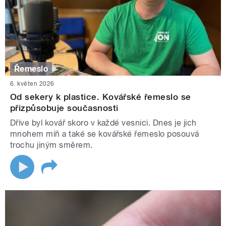
Řemeslo
6. květen 2026
Od sekery k plastice. Kovářské řemeslo se
přizpůsobuje současnosti
Dříve byl kovář skoro v každé vesnici. Dnes je jich
mnohem míň a také se kovářské řemeslo posouvá
trochu jiným směrem.