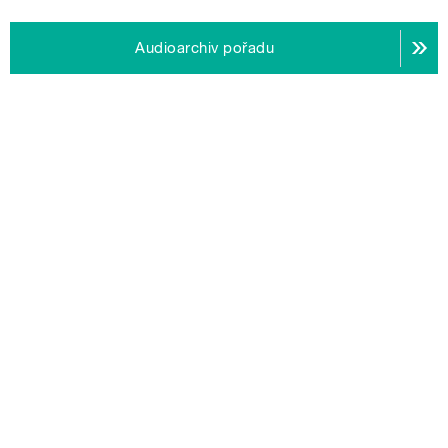
Audioarchiv pořadu