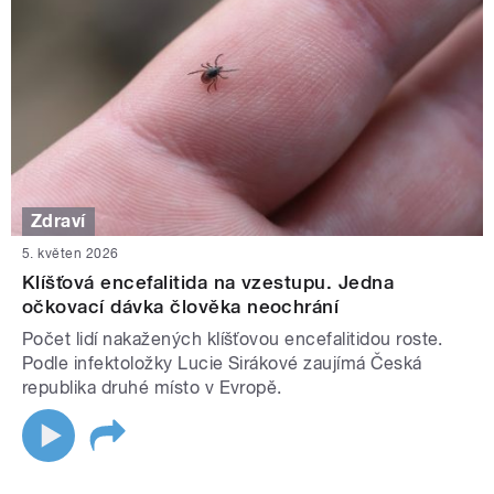
Zdraví
5. květen 2026
Klíšťová encefalitida na vzestupu. Jedna
očkovací dávka člověka neochrání
Počet lidí nakažených klíšťovou encefalitidou roste.
Podle infektoložky Lucie Sirákové zaujímá Česká
republika druhé místo v Evropě.
STRÁNKY