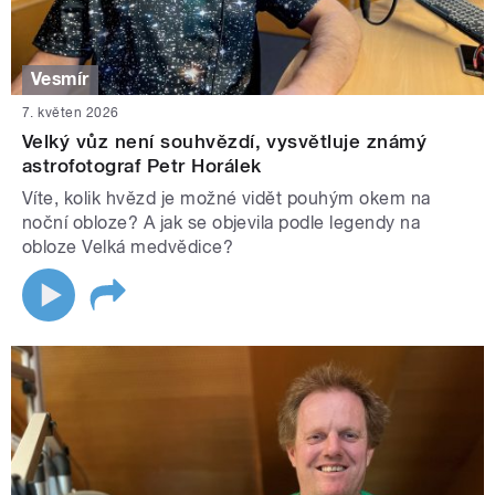
Vesmír
7. květen 2026
Velký vůz není souhvězdí, vysvětluje známý
astrofotograf Petr Horálek
Víte, kolik hvězd je možné vidět pouhým okem na
noční obloze? A jak se objevila podle legendy na
obloze Velká medvědice?