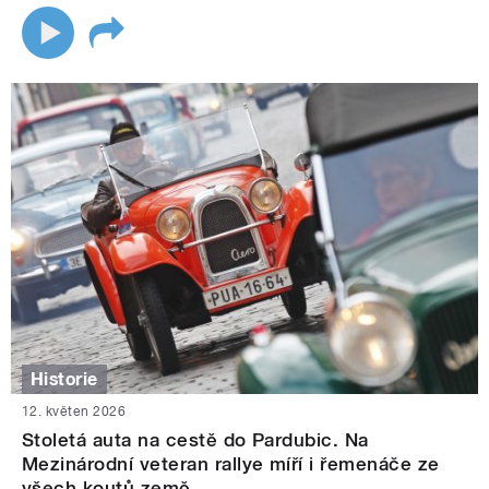
Historie
12. květen 2026
Stoletá auta na cestě do Pardubic. Na
Mezinárodní veteran rallye míří i řemenáče ze
všech koutů země