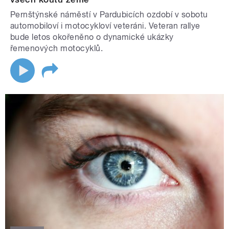
Pernštýnské náměstí v Pardubicích ozdobí v sobotu
automobiloví i motocykloví veteráni. Veteran rallye
bude letos okořeněno o dynamické ukázky
řemenových motocyklů.