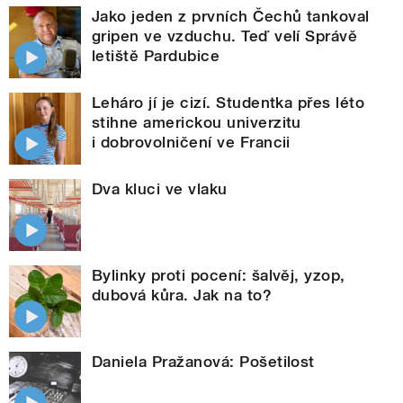
Jako jeden z prvních Čechů tankoval
gripen ve vzduchu. Teď velí Správě
letiště Pardubice
Leháro jí je cizí. Studentka přes léto
stihne americkou univerzitu
i dobrovolničení ve Francii
Dva kluci ve vlaku
Bylinky proti pocení: šalvěj, yzop,
dubová kůra. Jak na to?
Daniela Pražanová: Pošetilost