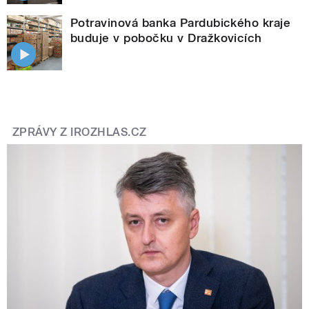
Potravinová banka Pardubického kraje
buduje v pobočku v Dražkovicích
ZPRÁVY Z IROZHLAS.CZ