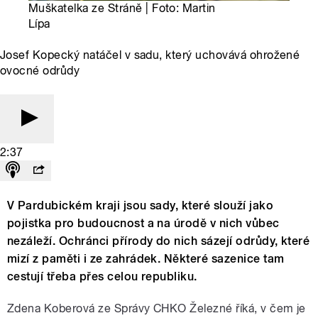
Muškatelka ze Stráně | Foto: Martin
Lípa
Josef Kopecký natáčel v sadu, který uchovává ohrožené
ovocné odrůdy
2:37
V Pardubickém kraji jsou sady, které slouží jako
pojistka pro budoucnost a na úrodě v nich vůbec
nezáleží. Ochránci přírody do nich sázejí odrůdy, které
mizí z paměti i ze zahrádek. Některé sazenice tam
cestují třeba přes celou republiku.
Zdena Koberová ze Správy CHKO Železné říká, v čem je