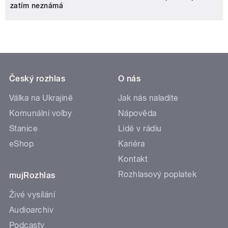
zatím neznámá
Český rozhlas
O nás
Válka na Ukrajině
Jak nás naladíte
Komunální volby
Nápověda
Stanice
Lidé v rádiu
eShop
Kariéra
Kontakt
Rozhlasový poplatek
mujRozhlas
Živé vysílání
Audioarchiv
Podcasty