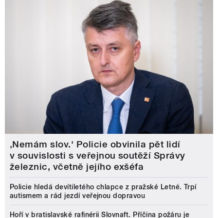
‚Nemám slov.‘ Policie obvinila pět lidí
v souvislosti s veřejnou soutěží Správy
železnic, včetně jejího exšéfa
Policie hledá devítiletého chlapce z pražské Letné. Trpí
autismem a rád jezdí veřejnou dopravou
Hoří v bratislavské rafinérii Slovnaft. Příčina požáru je