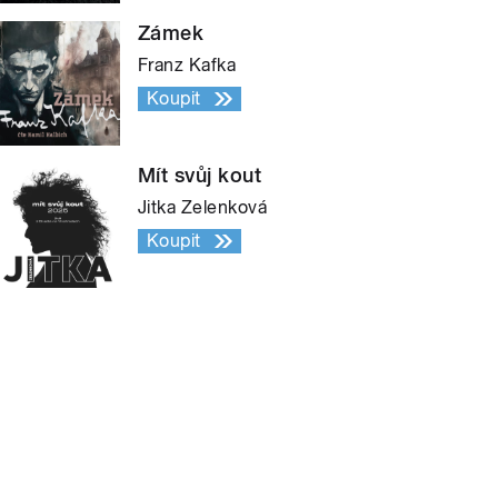
Zámek
Franz Kafka
Koupit
Mít svůj kout
Jitka Zelenková
Koupit