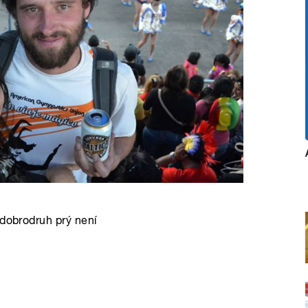
 dobrodruh prý není