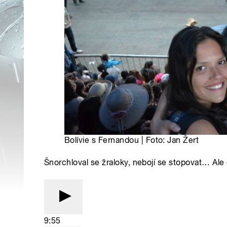
Bolívie s Fernandou | Foto: Jan Žert
Šnorchloval se žraloky, nebojí se stopovat… Ale
9:55