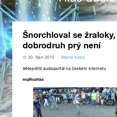
Šnorchloval se žraloky
dobrodruh prý není
30. říjen 2015
Máme hosty
Největší audioportál na českém internetu