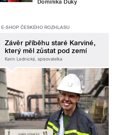
Dominika Duky
E-SHOP ČESKÉHO ROZHLASU
Závěr příběhu staré Karviné,
který měl zůstat pod zemí
Karin Lednická, spisovatelka