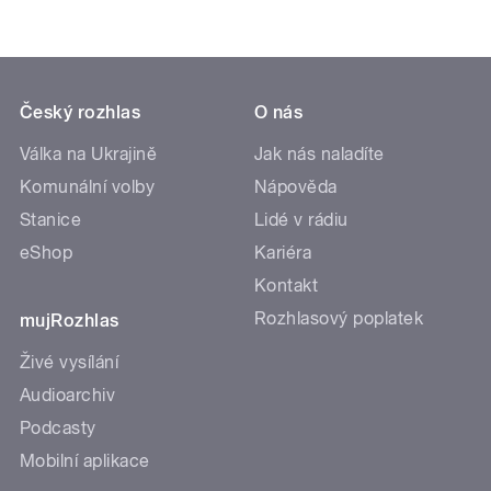
Český rozhlas
O nás
Válka na Ukrajině
Jak nás naladíte
Komunální volby
Nápověda
Stanice
Lidé v rádiu
eShop
Kariéra
Kontakt
Rozhlasový poplatek
mujRozhlas
Živé vysílání
Audioarchiv
Podcasty
Mobilní aplikace