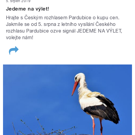
5. srpen 2019
Jedeme na výlet!
Hrajte s Českým rozhlasem Pardubice o kupu cen.
Jakmile se od 5. srpna z letního vysílání Českého
rozhlasu Pardubice ozve signál JEDEME NA VÝLET,
volejte nám!