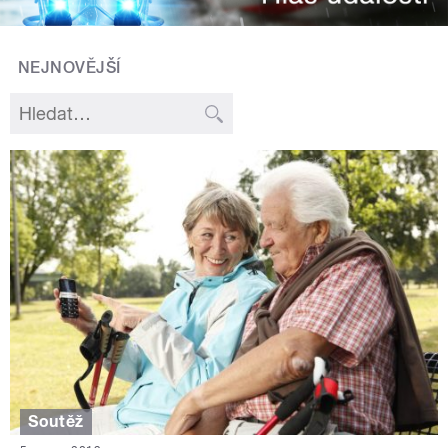
NEJNOVĚJŠÍ
Soutěž