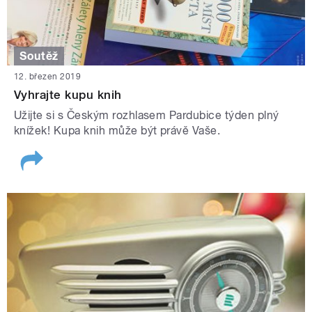
Soutěž
12. březen 2019
Vyhrajte kupu knih
Užijte si s Českým rozhlasem Pardubice týden plný
knížek! Kupa knih může být právě Vaše.