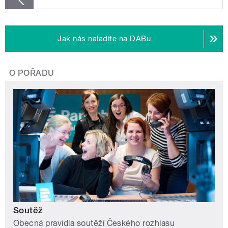
Jak nás naladíte na DABu
O POŘADU
Soutěž
Obecná pravidla soutěží Českého rozhlasu