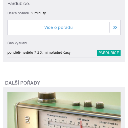
Pardubice.
Délka pořadu:
2 minuty
Více o pořadu
Čas vysílání
pondělí-neděle 7:20, mimořádné časy
PARDUBICE
DALŠÍ POŘADY