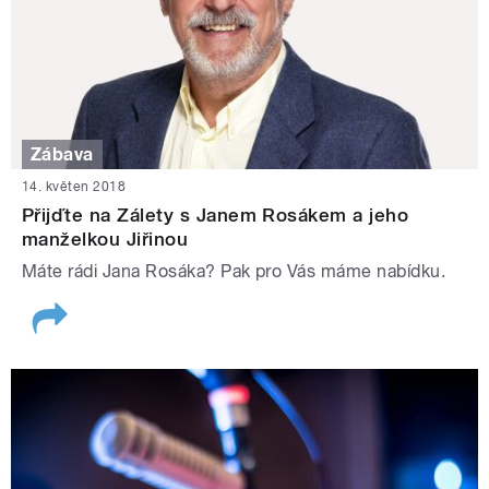
Zábava
14. květen 2018
Přijďte na Zálety s Janem Rosákem a jeho
manželkou Jiřinou
Máte rádi Jana Rosáka? Pak pro Vás máme nabídku.