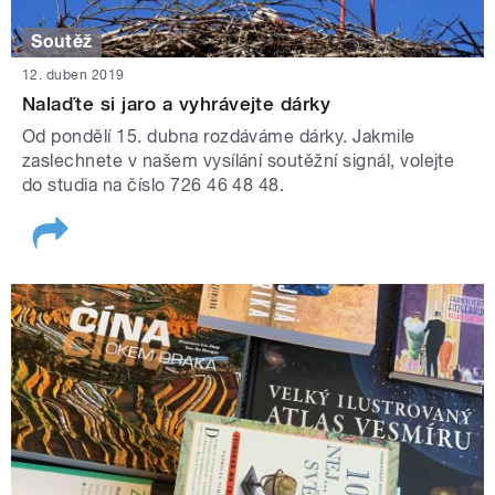
Soutěž
12. duben 2019
Nalaďte si jaro a vyhrávejte dárky
Od pondělí 15. dubna rozdáváme dárky. Jakmile
zaslechnete v našem vysílání soutěžní signál, volejte
do studia na číslo 726 46 48 48.