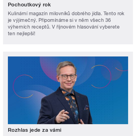
Pochoutkový rok
Kulinární magazín milovníků dobrého jídla. Tento rok
je výjimečný. Připomínáme si v něm všech 36
výherních receptů. V říjnovém hlasování vyberete
ten nejlepší!
Rozhlas jede za vámi