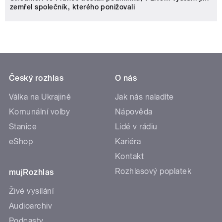
zemřel společník, kterého ponižovali
Český rozhlas
O nás
Válka na Ukrajině
Jak nás naladíte
Komunální volby
Nápověda
Stanice
Lidé v rádiu
eShop
Kariéra
Kontakt
Rozhlasový poplatek
mujRozhlas
Živé vysílání
Audioarchiv
Podcasty