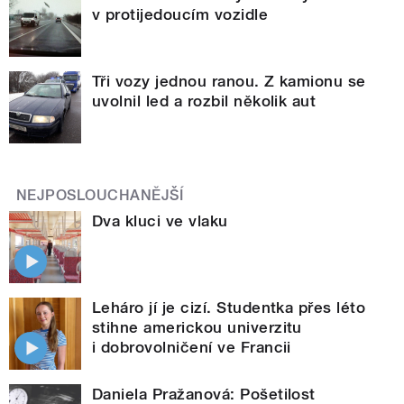
v protijedoucím vozidle
Tři vozy jednou ranou. Z kamionu se
uvolnil led a rozbil několik aut
NEJPOSLOUCHANĚJŠÍ
Dva kluci ve vlaku
Leháro jí je cizí. Studentka přes léto
stihne americkou univerzitu
i dobrovolničení ve Francii
Daniela Pražanová: Pošetilost