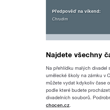
Předpověď na víkend:
Chrudim
Najdete všechny čá
Na přehlídku malých divadel s
umělecké školy na zámku v C
můžete vydat kdykoliv čase 
podle které budete procháze
divadelních souborů. Podrob
chocen.cz
.