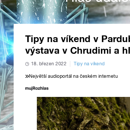
Tipy na víkend v Pardub
výstava v Chrudimi a h
18. březen 2022
Tipy na víkend
Největší audioportál na českém internetu