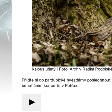
Kalous ušatý | Foto: Archiv Radka Podolsk
Přijďte si do pardubické hvězdárny poslechnout
benefičním koncertu v Poličce