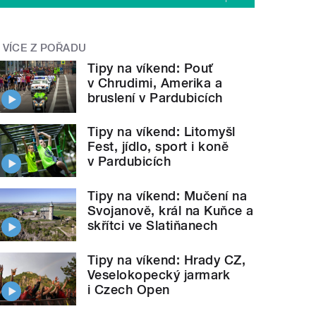
VÍCE Z POŘADU
Tipy na víkend: Pouť
v Chrudimi, Amerika a
bruslení v Pardubicích
Tipy na víkend: Litomyšl
Fest, jídlo, sport i koně
v Pardubicích
Tipy na víkend: Mučení na
Svojanově, král na Kuňce a
skřítci ve Slatiňanech
Tipy na víkend: Hrady CZ,
Veselokopecký jarmark
i Czech Open