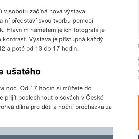
ů v sobotu začíná nová výstava.
a ní představí svou tvorbu pomocí
k. Hlavním námětem jejích fotografií je
 kontrast. Výstava je přístupná každý
12 a poté od 13 do 17 hodin.
e ušatého
ví noc. Od 17 hodin si můžete do
 přijít poslechnout o sovách v České
ořivá dílna pro děti a noční procházka za