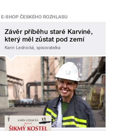
E-SHOP ČESKÉHO ROZHLASU
Závěr příběhu staré Karviné,
který měl zůstat pod zemí
Karin Lednická, spisovatelka