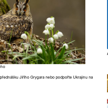
ého
 přednášku Jiřího Grygara nebo podpořte Ukrajinu na