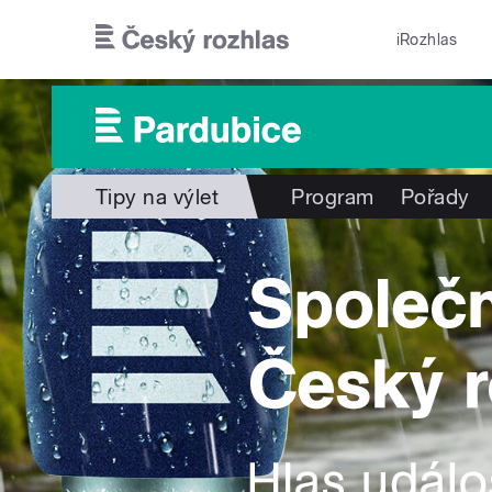
Přejít k hlavnímu obsahu
iRozhlas
Tipy na výlet
Program
Pořady