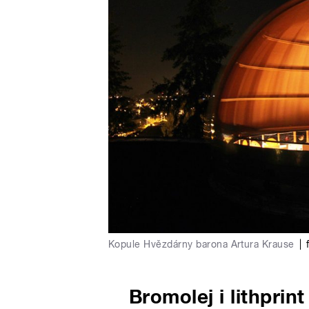
Kopule Hvězdárny barona Artura Krause
|
Bromolej i lithprin