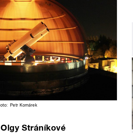
foto:
Petr Komárek
t Olgy Stráníkové