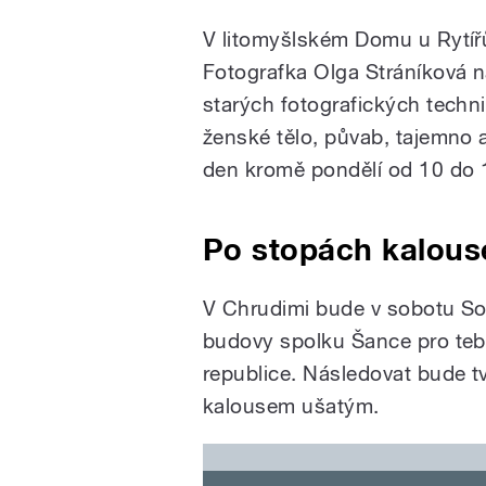
V litomyšlském Domu u Rytíř
Fotografka Olga Stráníková n
starých fotografických techni
ženské tělo, půvab, tajemno a
den kromě pondělí od 10 do 
Po stopách kalous
V Chrudimi bude v sobotu So
budovy spolku Šance pro tebe
republice. Následovat bude tv
kalousem ušatým.