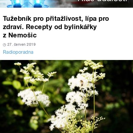
Tužebník pro přitažlivost, lípa pro
zdraví. Recepty od bylinkářky
z Nemošic
27. červen 2019
Radioporadna