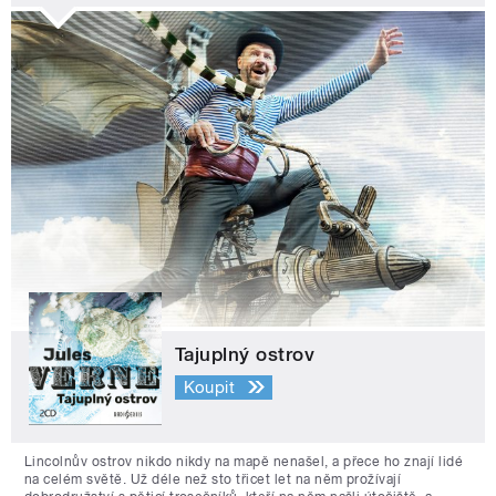
Tajuplný ostrov
Koupit
Lincolnův ostrov nikdo nikdy na mapě nenašel, a přece ho znají lidé
na celém světě. Už déle než sto třicet let na něm prožívají