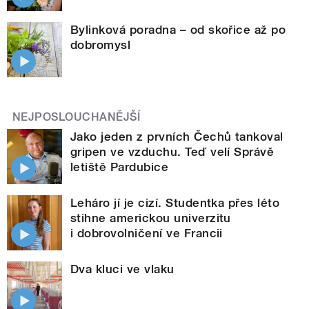
Bylinková poradna – od skořice až po
dobromysl
NEJPOSLOUCHANĚJŠÍ
Jako jeden z prvních Čechů tankoval
gripen ve vzduchu. Teď velí Správě
letiště Pardubice
Leháro jí je cizí. Studentka přes léto
stihne americkou univerzitu
i dobrovolničení ve Francii
Dva kluci ve vlaku