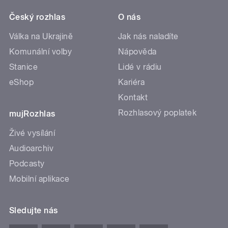
Český rozhlas
O nás
Válka na Ukrajině
Jak nás naladíte
Komunální volby
Nápověda
Stanice
Lidé v rádiu
eShop
Kariéra
Kontakt
Rozhlasový poplatek
mujRozhlas
Živé vysílání
Audioarchiv
Podcasty
Mobilní aplikace
Sledujte nás