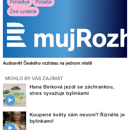
Pohádky
Pořady
Živé vysílání
Audiosvět Českého rozhlasu na jednom místě
MOHLO BY VÁS ZAJÍMAT
Hana Binková jezdí se záchrankou,
stres vyvažuje bylinkami
Koupené květy vám nevoní? Řízněte je
bylinkami!