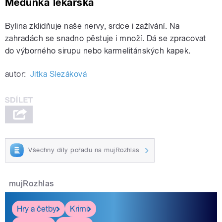
Meduňka lékařská
Bylina zklidňuje naše nervy, srdce i zažívání. Na
zahradách se snadno pěstuje i množí. Dá se zpracovat
do výborného sirupu nebo karmelitánských kapek.
autor:
Jitka Slezáková
Všechny díly pořadu na mujRozhlas
mujRozhlas
Hry a četby
Krimi