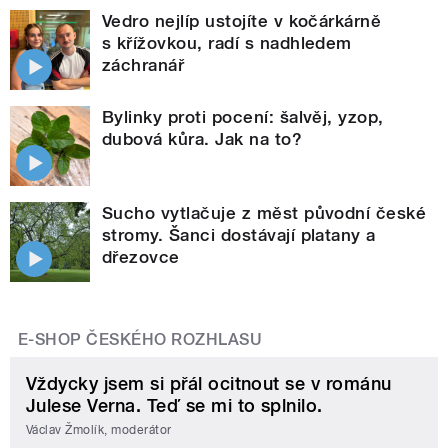
Vedro nejlíp ustojíte v kočárkárně
s křížovkou, radí s nadhledem
záchranář
Bylinky proti pocení: šalvěj, yzop,
dubová kůra. Jak na to?
Sucho vytlačuje z měst původní české
stromy. Šanci dostávají platany a
dřezovce
E-SHOP ČESKÉHO ROZHLASU
Vždycky jsem si přál ocitnout se v románu
Julese Verna. Teď se mi to splnilo.
Václav Žmolík, moderátor