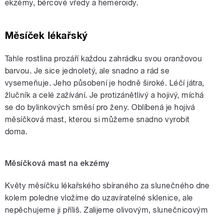
ekzémy, bércové vředy a hemeroidy.
Měsíček lékařský
Tahle rostlina prozáří každou zahrádku svou oranžovou
barvou. Je sice jednoletý, ale snadno a rád se
vysemeňuje. Jeho působení je hodně široké. Léčí játra,
žlučník a celé zažívání. Je protizánětlivý a hojivý, míchá
se do bylinkových směsí pro ženy. Oblíbená je hojivá
měsíčková mast, kterou si můžeme snadno vyrobit
doma.
Měsíčková mast na ekzémy
Květy měsíčku lékařského sbíraného za slunečného dne
kolem poledne vložíme do uzavíratelné sklenice, ale
nepěchujeme ji příliš. Zalijeme olivovým, slunečnicovým