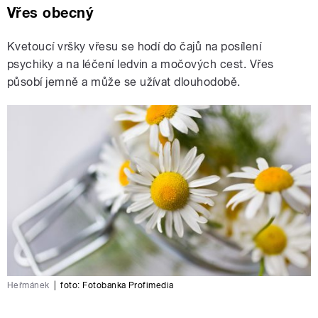
Vřes obecný
Kvetoucí vršky vřesu se hodí do čajů na posílení
psychiky a na léčení ledvin a močových cest. Vřes
působí jemně a může se užívat dlouhodobě.
Heřmánek
|
foto:
Fotobanka Profimedia