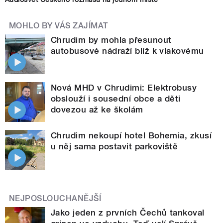
MOHLO BY VÁS ZAJÍMAT
Chrudim by mohla přesunout
autobusové nádraží blíž k vlakovému
Nová MHD v Chrudimi: Elektrobusy
obslouží i sousední obce a děti
dovezou až ke školám
Chrudim nekoupí hotel Bohemia, zkusí
u něj sama postavit parkoviště
NEJPOSLOUCHANĚJŠÍ
Jako jeden z prvních Čechů tankoval